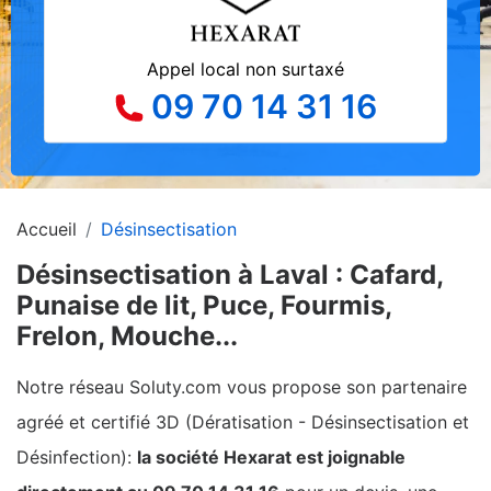
Appel local non surtaxé
09 70 14 31 16
Accueil
Désinsectisation
Désinsectisation à Laval : Cafard,
Punaise de lit, Puce, Fourmis,
Frelon, Mouche...
Notre réseau Soluty.com vous propose son partenaire
agréé et certifié 3D (Dératisation - Désinsectisation et
Désinfection):
la société Hexarat est joignable