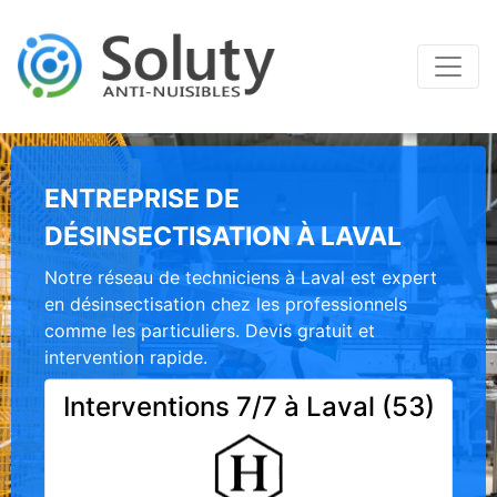
ENTREPRISE DE
DÉSINSECTISATION À LAVAL
Notre réseau de techniciens à Laval est expert
en désinsectisation chez les professionnels
comme les particuliers. Devis gratuit et
intervention rapide.
Interventions 7/7 à Laval (53)