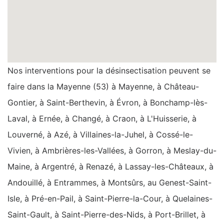
Nos interventions pour la désinsectisation peuvent se
faire dans la Mayenne (53) à Mayenne, à Château-
Gontier, à Saint-Berthevin, à Évron, à Bonchamp-lès-
Laval, à Ernée, à Changé, à Craon, à L'Huisserie, à
Louverné, à Azé, à Villaines-la-Juhel, à Cossé-le-
Vivien, à Ambrières-les-Vallées, à Gorron, à Meslay-du-
Maine, à Argentré, à Renazé, à Lassay-les-Châteaux, à
Andouillé, à Entrammes, à Montsûrs, au Genest-Saint-
Isle, à Pré-en-Pail, à Saint-Pierre-la-Cour, à Quelaines-
Saint-Gault, à Saint-Pierre-des-Nids, à Port-Brillet, à