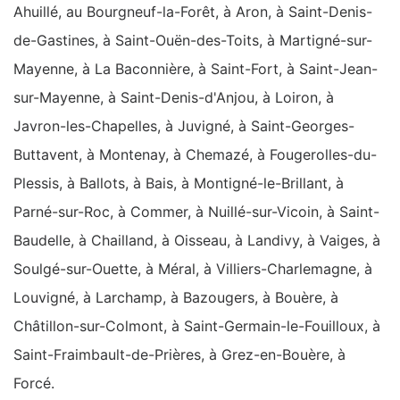
Ahuillé, au Bourgneuf-la-Forêt, à Aron, à Saint-Denis-
de-Gastines, à Saint-Ouën-des-Toits, à Martigné-sur-
Mayenne, à La Baconnière, à Saint-Fort, à Saint-Jean-
sur-Mayenne, à Saint-Denis-d'Anjou, à Loiron, à
Javron-les-Chapelles, à Juvigné, à Saint-Georges-
Buttavent, à Montenay, à Chemazé, à Fougerolles-du-
Plessis, à Ballots, à Bais, à Montigné-le-Brillant, à
Parné-sur-Roc, à Commer, à Nuillé-sur-Vicoin, à Saint-
Baudelle, à Chailland, à Oisseau, à Landivy, à Vaiges, à
Soulgé-sur-Ouette, à Méral, à Villiers-Charlemagne, à
Louvigné, à Larchamp, à Bazougers, à Bouère, à
Châtillon-sur-Colmont, à Saint-Germain-le-Fouilloux, à
Saint-Fraimbault-de-Prières, à Grez-en-Bouère, à
Forcé.