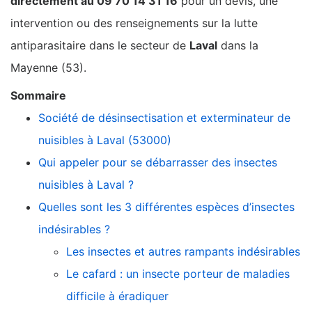
directement au 09 70 14 31 16
pour un devis, une
intervention ou des renseignements sur la lutte
antiparasitaire dans le secteur de
Laval
dans la
Mayenne (53).
Sommaire
Société de désinsectisation et exterminateur de
nuisibles à Laval (53000)
Qui appeler pour se débarrasser des insectes
nuisibles à Laval ?
Quelles sont les 3 différentes espèces d’insectes
indésirables ?
Les insectes et autres rampants indésirables
Le cafard : un insecte porteur de maladies
difficile à éradiquer