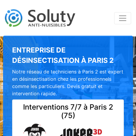
ENTREPRISE DE
DÉSINSECTISATION À PARIS 2
Notre réseau de techniciens à Paris 2 est expert
en désinsectisation chez les professionnels
comme les particuliers. Devis gratuit et
intervention rapide.
Interventions 7/7 à Paris 2
(75)