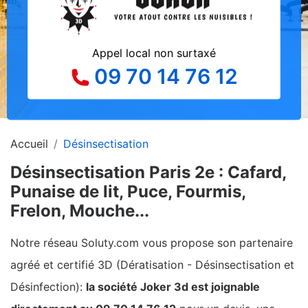
Appel local non surtaxé
09 70 14 76 12
Accueil
Désinsectisation
Désinsectisation Paris 2e : Cafard,
Punaise de lit, Puce, Fourmis,
Frelon, Mouche...
Notre réseau Soluty.com vous propose son partenaire
agréé et certifié 3D (Dératisation - Désinsectisation et
Désinfection):
la société Joker 3d est joignable