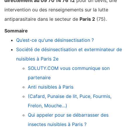
directement au 09 70 14 76 12
pour un devis, une
intervention ou des renseignements sur la lutte
antiparasitaire dans le secteur de
Paris 2
(75).
Sommaire
Qu’est-ce qu'une désinsectisation ?
Société de désinsectisation et exterminateur de
nuisibles à Paris 2e
SOLUTY.COM vous communique son
partenaire
Anti nuisibles à Paris
(Cafard, Punaise de lit, Puce, Fourmis,
Frelon, Mouche…)
Qui appeler pour se débarrasser des
insectes nuisibles à Paris ?