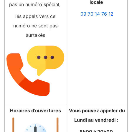
locale
pas un numéro spécial,
09 70 14 76 12
les appels vers ce
numéro ne sont pas
surtaxés
Horaires d'ouvertures
Vous pouvez appeler du
Lundi au vendredi :
8h00 à 20h00