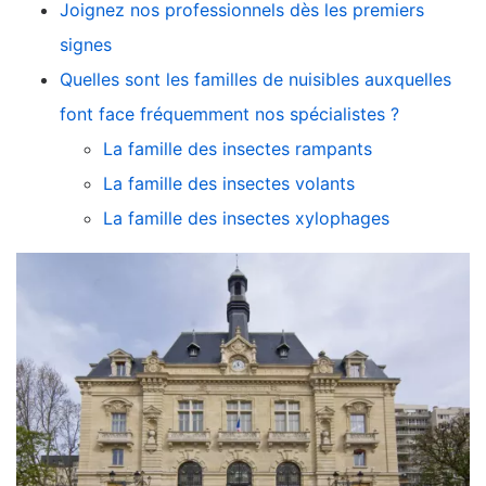
Joignez nos professionnels dès les premiers
signes
Quelles sont les familles de nuisibles auxquelles
font face fréquemment nos spécialistes ?
La famille des insectes rampants
La famille des insectes volants
La famille des insectes xylophages