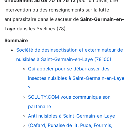
directement au 09 70 14 76 12
pour un devis, une
intervention ou des renseignements sur la lutte
antiparasitaire dans le secteur de
Saint-Germain-en-
Laye
dans les Yvelines (78).
Sommaire
Société de désinsectisation et exterminateur de
nuisibles à Saint-Germain-en-Laye (78100)
Qui appeler pour se débarrasser des
insectes nuisibles à Saint-Germain-en-Laye
?
SOLUTY.COM vous communique son
partenaire
Anti nuisibles à Saint-Germain-en-Laye
(Cafard, Punaise de lit, Puce, Fourmis,