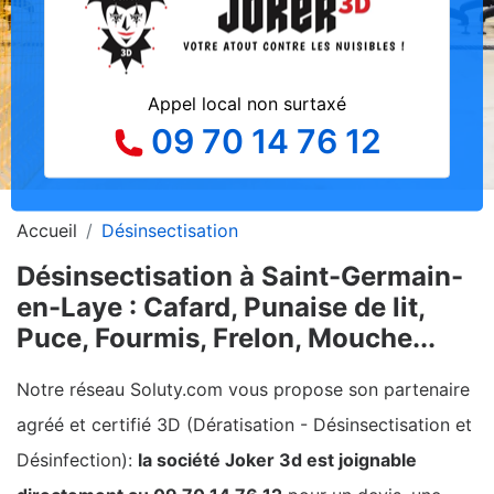
Appel local non surtaxé
09 70 14 76 12
Accueil
Désinsectisation
Désinsectisation à Saint-Germain-
en-Laye : Cafard, Punaise de lit,
Puce, Fourmis, Frelon, Mouche...
Notre réseau Soluty.com vous propose son partenaire
agréé et certifié 3D (Dératisation - Désinsectisation et
Désinfection):
la société Joker 3d est joignable