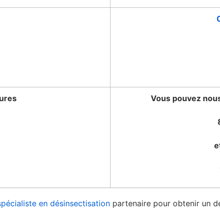
tures
Vous pouvez nous 
e
spécialiste en désinsectisation
partenaire pour obtenir un de