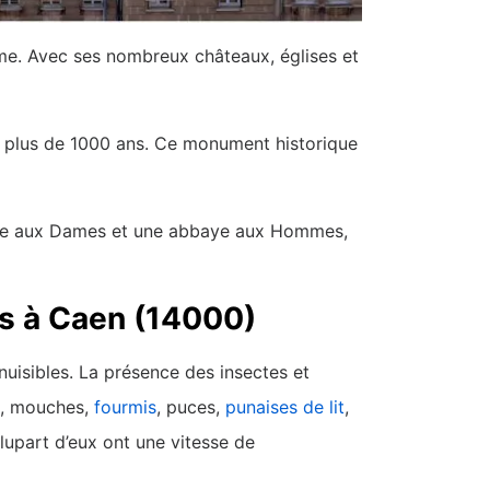
rme. Avec ses nombreux châteaux, églises et
is plus de 1000 ans. Ce monument historique
baye aux Dames et une abbaye aux Hommes,
es à Caen (14000)
nuisibles. La présence des insectes et
s, mouches,
fourmis
, puces,
punaises de lit
,
plupart d’eux ont une vitesse de