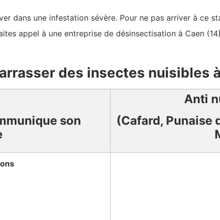
r dans une infestation sévère. Pour ne pas arriver à ce sta
aites appel à une entreprise de désinsectisation à Caen (14)
arrasser des insectes nuisibles 
Anti n
mmunique son
(Cafard, Punaise d
e
ions