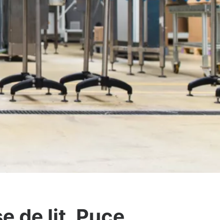
 de lit, Puce,