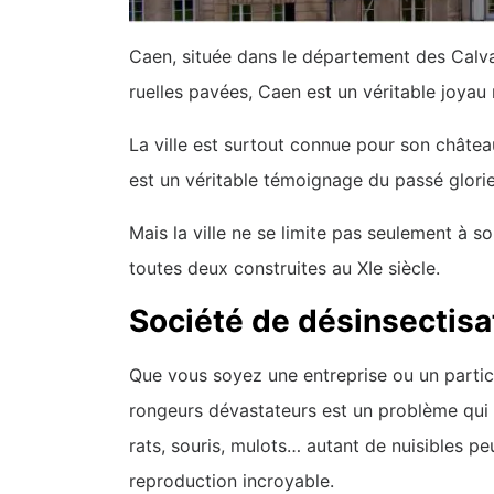
Caen, située dans le département des Calva
ruelles pavées, Caen est un véritable joyau
La ville est surtout connue pour son châte
est un véritable témoignage du passé glori
Mais la ville ne se limite pas seulement 
toutes deux construites au XIe siècle.
Société de désinsectisa
Que vous soyez une entreprise ou un particu
rongeurs dévastateurs est un problème qu
rats, souris, mulots… autant de nuisibles pe
reproduction incroyable.