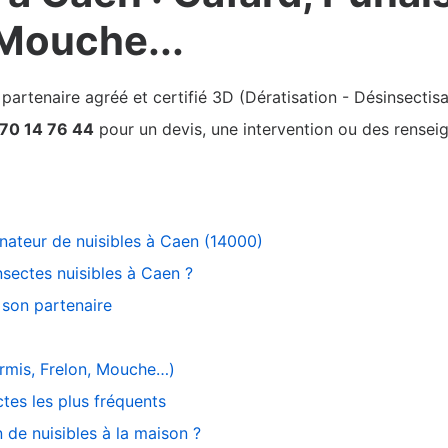
 Mouche...
rtenaire agréé et certifié 3D (Dératisation - Désinsectisa
 70 14 76 44
pour un devis, une intervention ou des renseign
inateur de nuisibles à Caen (14000)
nsectes nuisibles à Caen ?
son partenaire
ourmis, Frelon, Mouche…)
ctes les plus fréquents
n de nuisibles à la maison ?