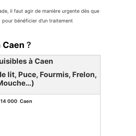
de, il faut agir de manière urgente dès que
 pour bénéficier d’un traitement
à
Caen
?
uisibles à Caen
e lit, Puce, Fourmis, Frelon,
Mouche…)
14 000 Caen