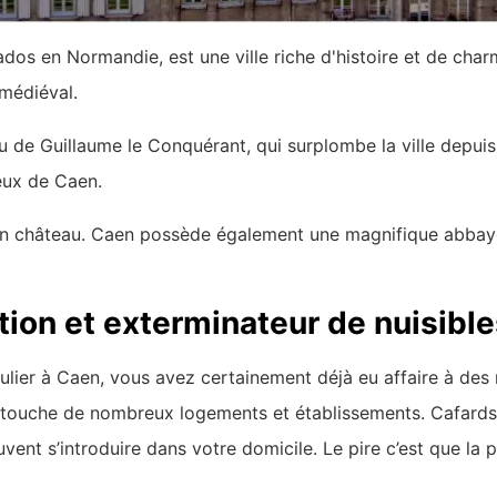
dos en Normandie, est une ville riche d'histoire et de cha
 médiéval.
au de Guillaume le Conquérant, qui surplombe la ville depu
eux de Caen.
à son château. Caen possède également une magnifique ab
tion et exterminateur de nuisibl
lier à Caen, vous avez certainement déjà eu affaire à des 
i touche de nombreux logements et établissements. Cafard
uvent s’introduire dans votre domicile. Le pire c’est que la 