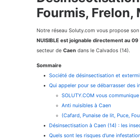
Fourmis, Frelon,
Notre réseau Soluty.com vous propose son pa
NUISIBLE est joignable directement au 09
secteur de
Caen
dans le Calvados (14).
Sommaire
Société de désinsectisation et exterm
Qui appeler pour se débarrasser des i
SOLUTY.COM vous communique 
Anti nuisibles à Caen
(Cafard, Punaise de lit, Puce, F
Désinsectisation à Caen (14) : les inse
Quels sont les risques d’une infestatio