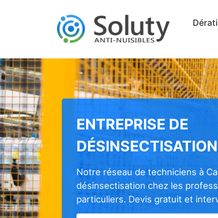
Dérati
ENTREPRISE DE
DÉSINSECTISATION
Notre réseau de techniciens à Ca
désinsectisation chez les profes
particuliers. Devis gratuit et inte