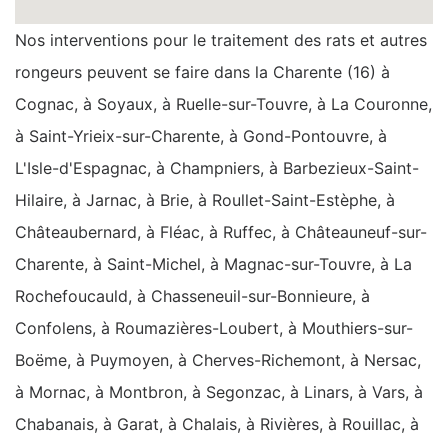
Nos interventions pour le traitement des rats et autres
rongeurs peuvent se faire dans la Charente (16) à
Cognac, à Soyaux, à Ruelle-sur-Touvre, à La Couronne,
à Saint-Yrieix-sur-Charente, à Gond-Pontouvre, à
L'Isle-d'Espagnac, à Champniers, à Barbezieux-Saint-
Hilaire, à Jarnac, à Brie, à Roullet-Saint-Estèphe, à
Châteaubernard, à Fléac, à Ruffec, à Châteauneuf-sur-
Charente, à Saint-Michel, à Magnac-sur-Touvre, à La
Rochefoucauld, à Chasseneuil-sur-Bonnieure, à
Confolens, à Roumazières-Loubert, à Mouthiers-sur-
Boëme, à Puymoyen, à Cherves-Richemont, à Nersac,
à Mornac, à Montbron, à Segonzac, à Linars, à Vars, à
Chabanais, à Garat, à Chalais, à Rivières, à Rouillac, à