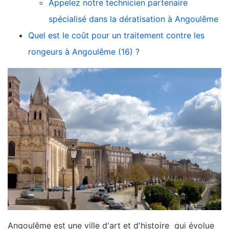
Appelez notre technicien partenaire
spécialisé dans la dératisation à Angoulême
Quel est le coût pour un traitement contre les
rongeurs à Angoulême (16) ?
Angoulême est une ville d'art et d'histoire qui évolue