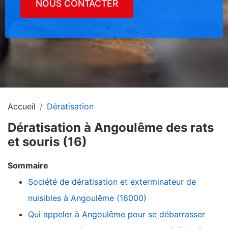
NOUS CONTACTER
Accueil
Dératisation
Dératisation à Angoulême des rats
et souris (16)
Sommaire
Société de dératisation et exterminateur de
nuisibles à Angoulême (16000)
Qui appeler à Angoulême pour se débarrasser