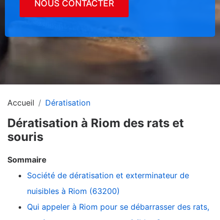
NOUS CONTACTER
Accueil
Dératisation
Dératisation à Riom des rats et
souris
Sommaire
Société de dératisation et exterminateur de
nuisibles à Riom (63200)
Qui appeler à Riom pour se débarrasser des rats,