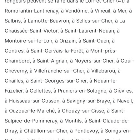
rongeurs peuvent se faire dans le Loir-et-Cher (41) à
Romorantin-Lanthenay, à Vendôme, à Vineuil, à Mer, à
Salbris, à Lamotte-Beuvron, à Selles-sur-Cher, à La
Chaussée-Saint-Victor, à Saint-Laurent-Nouan, à
Montoire-sur-le-Loir, à Onzain, à Saint-Ouen, à
Contres, à Saint-Gervais-la-Forêt, à Mont-près-
Chambord, à Saint-Aignan, à Noyers-sur-Cher, à Cour-
Cheverny, à Villefranche-sur-Cher, à Villebarou, à
Chailles, à Saint-Georges-sur-Cher, à Nouan-le-
Fuzelier, à Cellettes, à Pruniers-en-Sologne, à Gièvres,
à Huisseau-sur-Cosson, à Savigny-sur-Braye, à Naveil,
à Ouzouer-le-Marché, à Chouzy-sur-Cisse, à Saint-
Sulpice-de-Pommeray, à Montils, à Saint-Claude-de-
Diray, à Châtillon-sur-Cher, à Pontlevoy, à Soings-en-