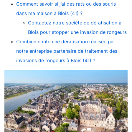
Comment savoir si j’ai des rats ou des souris
dans ma maison à Blois (41) ?
Contactez notre société de dératisation à
Blois pour stopper une invasion de rongeurs
Combien coûte une dératisation réalisée par
notre entreprise partenaire de traitement des
invasions de rongeurs à Blois (41) ?