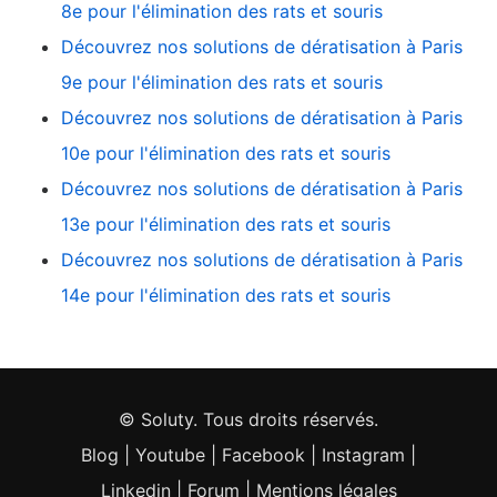
8e pour l'élimination des rats et souris
Découvrez nos solutions de dératisation à Paris
9e pour l'élimination des rats et souris
Découvrez nos solutions de dératisation à Paris
10e pour l'élimination des rats et souris
Découvrez nos solutions de dératisation à Paris
13e pour l'élimination des rats et souris
Découvrez nos solutions de dératisation à Paris
14e pour l'élimination des rats et souris
© Soluty. Tous droits réservés.
Blog
|
Youtube
|
Facebook
|
Instagram
|
Linkedin
|
Forum
|
Mentions légales