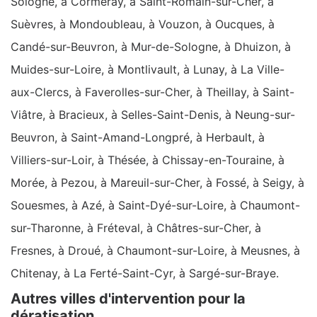
Sologne, à Cormeray, à Saint-Romain-sur-Cher, à
Suèvres, à Mondoubleau, à Vouzon, à Oucques, à
Candé-sur-Beuvron, à Mur-de-Sologne, à Dhuizon, à
Muides-sur-Loire, à Montlivault, à Lunay, à La Ville-
aux-Clercs, à Faverolles-sur-Cher, à Theillay, à Saint-
Viâtre, à Bracieux, à Selles-Saint-Denis, à Neung-sur-
Beuvron, à Saint-Amand-Longpré, à Herbault, à
Villiers-sur-Loir, à Thésée, à Chissay-en-Touraine, à
Morée, à Pezou, à Mareuil-sur-Cher, à Fossé, à Seigy, à
Souesmes, à Azé, à Saint-Dyé-sur-Loire, à Chaumont-
sur-Tharonne, à Fréteval, à Châtres-sur-Cher, à
Fresnes, à Droué, à Chaumont-sur-Loire, à Meusnes, à
Chitenay, à La Ferté-Saint-Cyr, à Sargé-sur-Braye.
Autres villes d'intervention pour la
dératisation