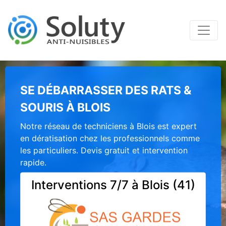
SE DÉBARRASSER DES RATS &
SOURIS À BLOIS
Notre réseau de techniciens à Blois est expert
en dératisation chez les professionnels comme
les particuliers. Devis gratuit et intervention
rapide.
Interventions 7/7 à Blois (41)