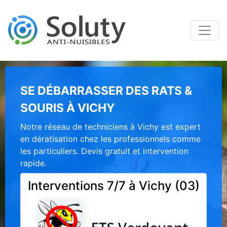
SE DÉBARRASSER DES RATS &
SOURIS À VICHY
Notre réseau de techniciens à Vichy est expert
en dératisation chez les professionnels comme
les particuliers. Devis gratuit et intervention
rapide.
Interventions 7/7 à Vichy (03)