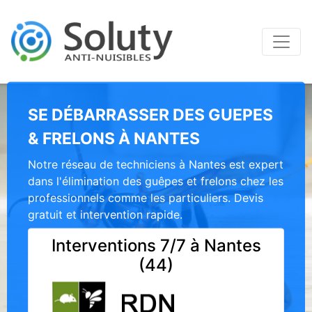
SE DÉBARRASSER DES GUEPES
& FRELONS À NANTES
Notre réseau de techniciens à Nantes est expert
dans l'élimination des guêpes et frelons chez les
professionnels comme les particuliers. Devis
gratuit et intervention rapide.
Interventions 7/7 à Nantes
(44)