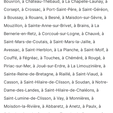
Bouvron, à Château-Thébaud, à La Chapelle-Launay, à
Corsept, à Crossac, à Port-Saint-Père, à Saint-Géréon,
à Boussay, à Rouans, à Besné, à Maisdon-sur-Sèvre, à
Mouzillon, à Sainte-Anne-sur-Brivet, à Brains, à La
Bernerie-en-Retz, à Corcoué-sur-Logne, à Chauvé, à
Saint-Mars-de-Coutais, à Saint-Mars-la-Jaille, à
Avessac, à Saint-Herblon, à La Planche, à Saint-Molf, à
Couffé, à Fégréac, à Touches, à Chéméré, à Rougé, à
Piriac-sur-Mer, à Joué-sur-Erdre, à La Limouzinière, à
Sainte-Reine-de-Bretagne, à Riaillé, à Saint-Viaud, à
Casson, à Saint-Hilaire-de-Clisson, à Soudan, à Notre-
Dame-des-Landes, à Saint-Hilaire-de-Chaléons, à
Saint-Lumine-de-Clisson, à Vay, à Monnières, à
Moisdon-la-Rivière, à Abbaretz, à Anetz, à Paulx, à