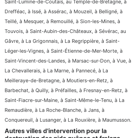
Saint-Lumine-de-Coutais, au Temple-de-Bretagne, à
Drefféac, à Issé, à Assérac, à Mouzeil, à Belligné, à
Teillé, à Mesquer, à Remouillé, à Sion-les-Mines, à
Touvois, à Saint-Aubin-des-Châteaux, à Sévérac, au
Gâvre, à La Grigonnais, à La Regrippière, à Saint-
Léger-les-Vignes, à Saint-Étienne-de-Mer-Morte, à
Saint-Vincent-des-Landes, à Marsac-sur-Don, à Vue, à
La Chevallerais, à La Marne, à Pannecé, à La
Meilleraye-de-Bretagne, à Moutiers-en-Retz, à
Barbechat, à Quilly, à Préfailles, à Fresnay-en-Retz, à
Saint-Fiacre-sur-Maine, à Saint-Même-le-Tenu, à La
Remaudière, à La Roche-Blanche, à Jans, à
Conquereuil, à Lusanger, à La Rouxière, à Maumusson.
Autres villes d'intervention pour la