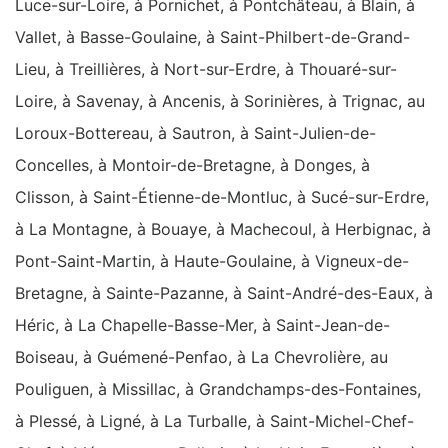
Luce-sur-Loire, à Pornichet, à Pontchâteau, à Blain, à
Vallet, à Basse-Goulaine, à Saint-Philbert-de-Grand-
Lieu, à Treillières, à Nort-sur-Erdre, à Thouaré-sur-
Loire, à Savenay, à Ancenis, à Sorinières, à Trignac, au
Loroux-Bottereau, à Sautron, à Saint-Julien-de-
Concelles, à Montoir-de-Bretagne, à Donges, à
Clisson, à Saint-Étienne-de-Montluc, à Sucé-sur-Erdre,
à La Montagne, à Bouaye, à Machecoul, à Herbignac, à
Pont-Saint-Martin, à Haute-Goulaine, à Vigneux-de-
Bretagne, à Sainte-Pazanne, à Saint-André-des-Eaux, à
Héric, à La Chapelle-Basse-Mer, à Saint-Jean-de-
Boiseau, à Guémené-Penfao, à La Chevrolière, au
Pouliguen, à Missillac, à Grandchamps-des-Fontaines,
à Plessé, à Ligné, à La Turballe, à Saint-Michel-Chef-