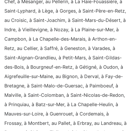
Chef, à Mésanger, au Pellerin, à La Haie-Fouassière, à
Saint-Lyphard, à Lège, à Gorges, à Saint-Père-en-Retz,
au Croisic, à Saint-Joachim, à Saint-Mars-du-Désert, à
Indre, à Vieillevigne, à Nozay, à La Plaine-sur-Mer, à
Campbon, à La Chapelle-des-Marais, à Arthon-en-
Retz, au Cellier, à Saffré, à Geneston, à Varades, à
Saint-Aignan-Grandlieu, à Petit-Mars, à Saint-Gildas-
des-Bois, à Bourgneuf-en-Retz, à Gétigné, à Oudon, à
Aigrefeuille-sur-Maine, au Bignon, à Derval, à Fay-de-
Bretagne, à Saint-Malo-de-Guersac, à Paimboeuf, à
Malville, à Saint-Colomban, à Saint-Nicolas-de-Redon,
à Prinquiau, à Batz-sur-Mer, à La Chapelle-Heulin, à
Mauves-sur-Loire, à Guenrouet, à Cordemais, à
Frossay, à Montbert, au Pallet, à Erbray, au Landreau, à