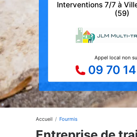
Interventions 7/7 à Vi
(59)
Appel local non s
09 70 14
Accueil
Fourmis
Entreprise de tr