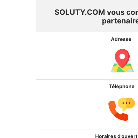
SOLUTY.COM vous co
partenair
Adresse
Téléphone
Horaires d'ouver