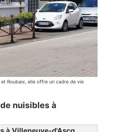
 et Roubaix, elle offre un cadre de vie
de nuisibles à
es à Villeneuve-d'Ascq