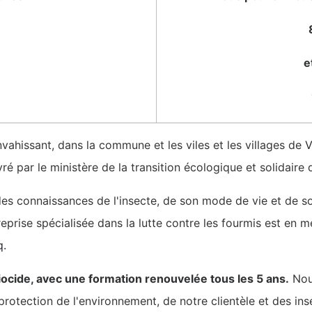
e
nvahissant, dans la commune et les viles et les villages de
V
ivré par le ministère de la transition écologique et solidaire
des connaissances de l'insecte, de son mode de vie et de s
treprise spécialisée dans la lutte contre les fourmis est en
q.
iocide, avec une formation renouvelée tous les 5 ans.
Nous
protection de l'environnement, de notre clientèle et des ins