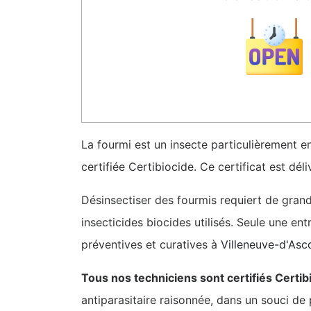
La fourmi est un insecte particulièrement e
certifiée Certibiocide. Ce certificat est dél
Désinsectiser des fourmis requiert de gran
insecticides biocides utilisés. Seule une en
préventives et curatives à
Villeneuve-d'Asc
Tous nos techniciens sont certifiés Certib
antiparasitaire raisonnée, dans un souci de 