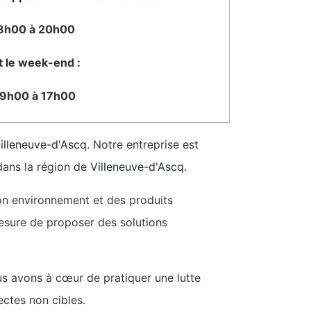
8h00 à 20h00
t le week-end :
9h00 à 17h00
illeneuve-d'Ascq.
Notre entreprise est
 dans la région de
Villeneuve-d'Ascq
.
on environnement et des produits
 mesure de proposer des solutions
 avons à cœur de pratiquer une lutte
ectes non cibles.