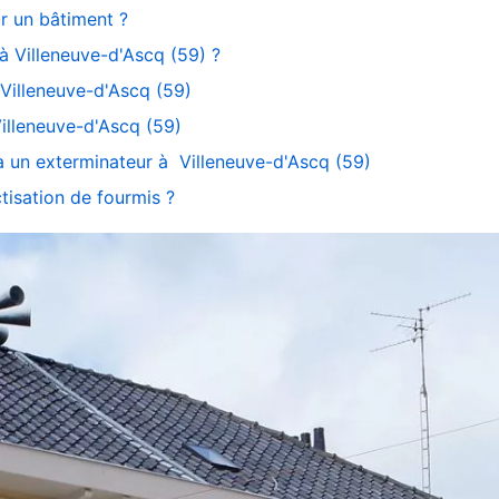
ur un bâtiment ?
 Villeneuve-d'Ascq (59) ?
 Villeneuve-d'Ascq (59)
Villeneuve-d'Ascq (59)
 à un exterminateur à Villeneuve-d'Ascq (59)
ctisation de fourmis ?