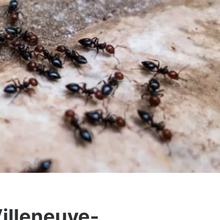
Villeneuve-