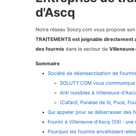
d'Ascq
Notre réseau Soluty.com vous propose son pa
TRAITEMENTS est joignable directement 
des fourmis
dans le secteur de
Villeneuve
Sommaire
Société de désinsectisation de fourmi
SOLUTY.COM vous communique 
Anti nuisibles à Villeneuve-d'Asc
(Cafard, Punaise de lit, Puce, F
Qui appeler pour se débarrasser des f
Fourmi à Villeneuve-d'Ascq (59) : une
Pourquoi les fourmis envahissent-elle