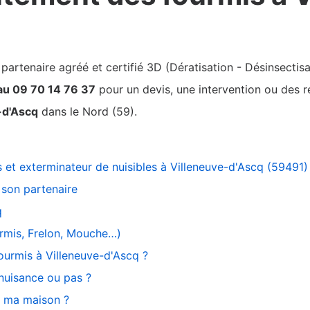
rtenaire agréé et certifié 3D (Dératisation - Désinsectisa
au 09 70 14 76 37
pour un devis, une intervention ou des re
-d'Ascq
dans le Nord (59).
s et exterminateur de nuisibles à Villeneuve-d'Ascq (59491
son partenaire
q
ourmis, Frelon, Mouche…)
ourmis à Villeneuve-d'Ascq ?
 nuisance ou pas ?
s ma maison ?