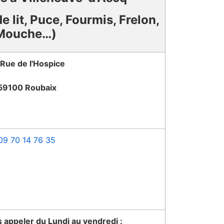
e lit, Puce, Fourmis, Frelon,
Mouche…)
 Rue de l'Hospice
59100 Roubaix
09 70 14 76 35
appeler du Lundi au vendredi :