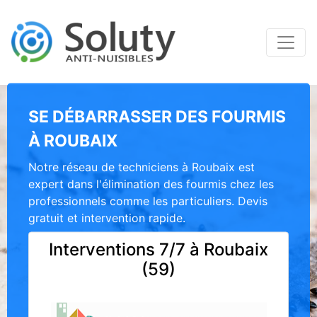
SE DÉBARRASSER DES FOURMIS
À ROUBAIX
Notre réseau de techniciens à Roubaix est
expert dans l'élimination des fourmis chez les
professionnels comme les particuliers. Devis
gratuit et intervention rapide.
Interventions 7/7 à Roubaix
(59)