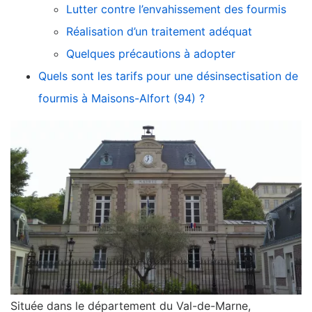
Lutter contre l’envahissement des fourmis
Réalisation d’un traitement adéquat
Quelques précautions à adopter
Quels sont les tarifs pour une désinsectisation de
fourmis à Maisons-Alfort (94) ?
Située dans le département du Val-de-Marne,