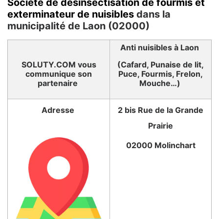
Société de désinsectisation de fourmis et
exterminateur de nuisibles
dans la
municipalité de Laon (02000)
Anti nuisibles à Laon
SOLUTY.COM vous
(Cafard, Punaise de lit,
communique son
Puce, Fourmis, Frelon,
partenaire
Mouche…)
Adresse
2 bis Rue de la Grande
Prairie
02000 Molinchart