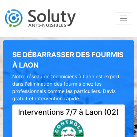
SE DÉBARRASSER DES FOURMIS
À LAON
Notre réseau de techniciens à Laon est expert
dans l'élimination des fourmis chez les
professionnels comme les particuliers. Devis
gratuit et intervention rapide.
Interventions 7/7 à Laon (02)