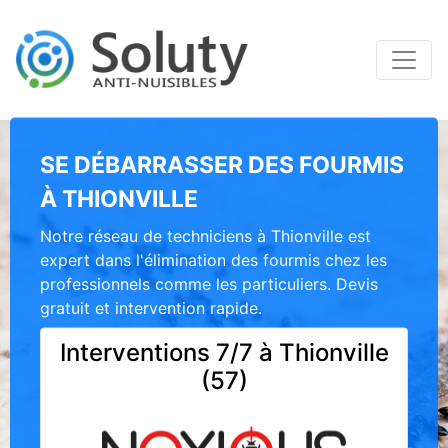
SE DÉBARRASSER DES FOURMIS
À THIONVILLE
Notre réseau de techniciens à Thionville est
expert dans l'élimination des fourmis chez les
professionnels comme les particuliers. Devis
gratuit et intervention rapide.
Interventions 7/7 à Thionville
(57)