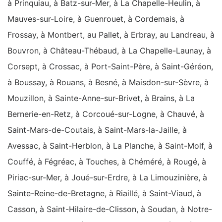
à Prinquiau, à Batz-sur-Mer, à La Chapelle-Heulin, à
Mauves-sur-Loire, à Guenrouet, à Cordemais, à
Frossay, à Montbert, au Pallet, à Erbray, au Landreau, à
Bouvron, à Château-Thébaud, à La Chapelle-Launay, à
Corsept, à Crossac, à Port-Saint-Père, à Saint-Géréon,
à Boussay, à Rouans, à Besné, à Maisdon-sur-Sèvre, à
Mouzillon, à Sainte-Anne-sur-Brivet, à Brains, à La
Bernerie-en-Retz, à Corcoué-sur-Logne, à Chauvé, à
Saint-Mars-de-Coutais, à Saint-Mars-la-Jaille, à
Avessac, à Saint-Herblon, à La Planche, à Saint-Molf, à
Couffé, à Fégréac, à Touches, à Chéméré, à Rougé, à
Piriac-sur-Mer, à Joué-sur-Erdre, à La Limouzinière, à
Sainte-Reine-de-Bretagne, à Riaillé, à Saint-Viaud, à
Casson, à Saint-Hilaire-de-Clisson, à Soudan, à Notre-