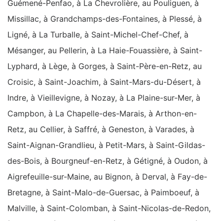
Guémené-Penfao, à La Chevrolière, au Pouliguen, à
Missillac, à Grandchamps-des-Fontaines, à Plessé, à
Ligné, à La Turballe, à Saint-Michel-Chef-Chef, à
Mésanger, au Pellerin, à La Haie-Fouassière, à Saint-
Lyphard, à Lège, à Gorges, à Saint-Père-en-Retz, au
Croisic, à Saint-Joachim, à Saint-Mars-du-Désert, à
Indre, à Vieillevigne, à Nozay, à La Plaine-sur-Mer, à
Campbon, à La Chapelle-des-Marais, à Arthon-en-
Retz, au Cellier, à Saffré, à Geneston, à Varades, à
Saint-Aignan-Grandlieu, à Petit-Mars, à Saint-Gildas-
des-Bois, à Bourgneuf-en-Retz, à Gétigné, à Oudon, à
Aigrefeuille-sur-Maine, au Bignon, à Derval, à Fay-de-
Bretagne, à Saint-Malo-de-Guersac, à Paimboeuf, à
Malville, à Saint-Colomban, à Saint-Nicolas-de-Redon,