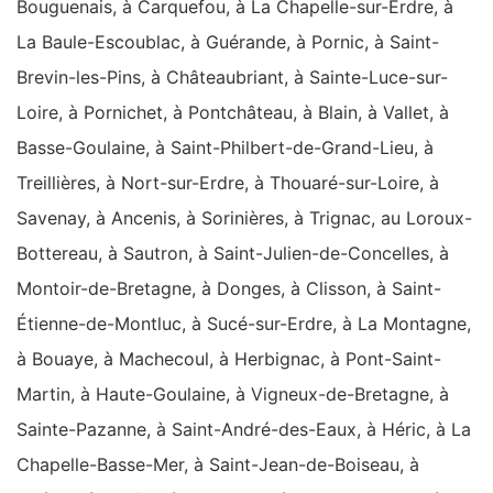
Bouguenais, à Carquefou, à La Chapelle-sur-Erdre, à
La Baule-Escoublac, à Guérande, à Pornic, à Saint-
Brevin-les-Pins, à Châteaubriant, à Sainte-Luce-sur-
Loire, à Pornichet, à Pontchâteau, à Blain, à Vallet, à
Basse-Goulaine, à Saint-Philbert-de-Grand-Lieu, à
Treillières, à Nort-sur-Erdre, à Thouaré-sur-Loire, à
Savenay, à Ancenis, à Sorinières, à Trignac, au Loroux-
Bottereau, à Sautron, à Saint-Julien-de-Concelles, à
Montoir-de-Bretagne, à Donges, à Clisson, à Saint-
Étienne-de-Montluc, à Sucé-sur-Erdre, à La Montagne,
à Bouaye, à Machecoul, à Herbignac, à Pont-Saint-
Martin, à Haute-Goulaine, à Vigneux-de-Bretagne, à
Sainte-Pazanne, à Saint-André-des-Eaux, à Héric, à La
Chapelle-Basse-Mer, à Saint-Jean-de-Boiseau, à