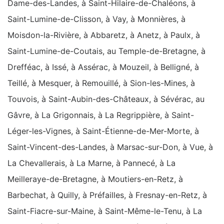
Dame-des-Landes, à Saint-Hilaire-de-Chaléons, à
Saint-Lumine-de-Clisson, à Vay, à Monnières, à
Moisdon-la-Rivière, à Abbaretz, à Anetz, à Paulx, à
Saint-Lumine-de-Coutais, au Temple-de-Bretagne, à
Drefféac, à Issé, à Assérac, à Mouzeil, à Belligné, à
Teillé, à Mesquer, à Remouillé, à Sion-les-Mines, à
Touvois, à Saint-Aubin-des-Châteaux, à Sévérac, au
Gâvre, à La Grigonnais, à La Regrippière, à Saint-
Léger-les-Vignes, à Saint-Étienne-de-Mer-Morte, à
Saint-Vincent-des-Landes, à Marsac-sur-Don, à Vue, à
La Chevallerais, à La Marne, à Pannecé, à La
Meilleraye-de-Bretagne, à Moutiers-en-Retz, à
Barbechat, à Quilly, à Préfailles, à Fresnay-en-Retz, à
Saint-Fiacre-sur-Maine, à Saint-Même-le-Tenu, à La