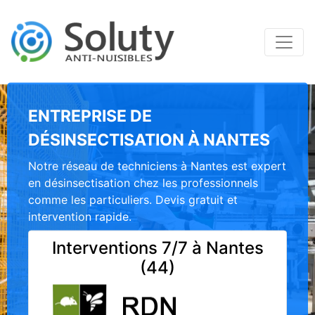
ENTREPRISE DE
DÉSINSECTISATION À NANTES
Notre réseau de techniciens à Nantes est expert
en désinsectisation chez les professionnels
comme les particuliers. Devis gratuit et
intervention rapide.
Interventions 7/7 à Nantes
(44)