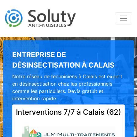
ENTREPRISE DE
DÉSINSECTISATION À CALAIS
Notre réseau de techniciens à Calais est expert
en désinsectisation chez les professionnels
comme les particuliers. Devis gratuit et
intervention rapide.
Interventions 7/7 à Calais (62)