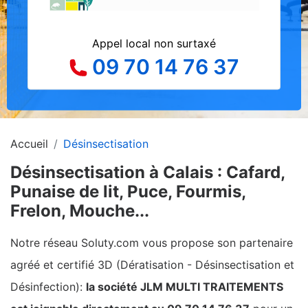
Appel local non surtaxé
09 70 14 76 37
Accueil
Désinsectisation
Désinsectisation à Calais : Cafard,
Punaise de lit, Puce, Fourmis,
Frelon, Mouche...
Notre réseau Soluty.com vous propose son partenaire
agréé et certifié 3D (Dératisation - Désinsectisation et
Désinfection):
la société JLM MULTI TRAITEMENTS