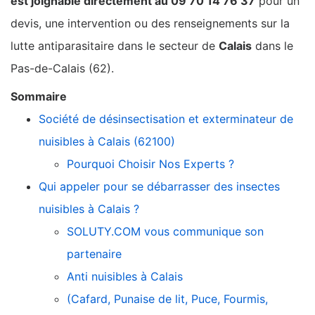
est joignable directement au 09 70 14 76 37
pour un
devis, une intervention ou des renseignements sur la
lutte antiparasitaire dans le secteur de
Calais
dans le
Pas-de-Calais (62).
Sommaire
Société de désinsectisation et exterminateur de
nuisibles à Calais (62100)
Pourquoi Choisir Nos Experts ?
Qui appeler pour se débarrasser des insectes
nuisibles à Calais ?
SOLUTY.COM vous communique son
partenaire
Anti nuisibles à Calais
(Cafard, Punaise de lit, Puce, Fourmis,