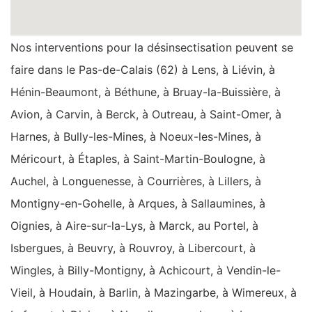
Nos interventions pour la désinsectisation peuvent se
faire dans le Pas-de-Calais (62) à Lens, à Liévin, à
Hénin-Beaumont, à Béthune, à Bruay-la-Buissière, à
Avion, à Carvin, à Berck, à Outreau, à Saint-Omer, à
Harnes, à Bully-les-Mines, à Noeux-les-Mines, à
Méricourt, à Étaples, à Saint-Martin-Boulogne, à
Auchel, à Longuenesse, à Courrières, à Lillers, à
Montigny-en-Gohelle, à Arques, à Sallaumines, à
Oignies, à Aire-sur-la-Lys, à Marck, au Portel, à
Isbergues, à Beuvry, à Rouvroy, à Libercourt, à
Wingles, à Billy-Montigny, à Achicourt, à Vendin-le-
Vieil, à Houdain, à Barlin, à Mazingarbe, à Wimereux, à