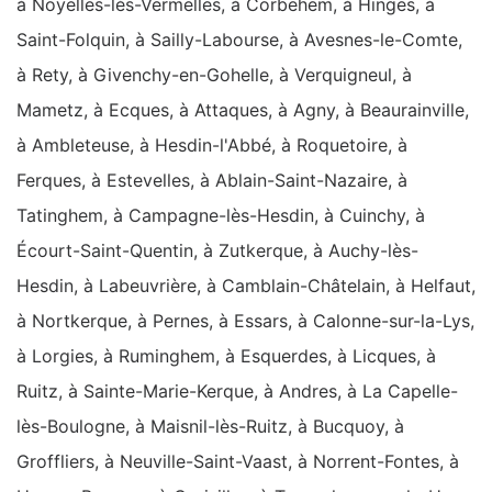
à Noyelles-lès-Vermelles, à Corbehem, à Hinges, à
Saint-Folquin, à Sailly-Labourse, à Avesnes-le-Comte,
à Rety, à Givenchy-en-Gohelle, à Verquigneul, à
Mametz, à Ecques, à Attaques, à Agny, à Beaurainville,
à Ambleteuse, à Hesdin-l'Abbé, à Roquetoire, à
Ferques, à Estevelles, à Ablain-Saint-Nazaire, à
Tatinghem, à Campagne-lès-Hesdin, à Cuinchy, à
Écourt-Saint-Quentin, à Zutkerque, à Auchy-lès-
Hesdin, à Labeuvrière, à Camblain-Châtelain, à Helfaut,
à Nortkerque, à Pernes, à Essars, à Calonne-sur-la-Lys,
à Lorgies, à Ruminghem, à Esquerdes, à Licques, à
Ruitz, à Sainte-Marie-Kerque, à Andres, à La Capelle-
lès-Boulogne, à Maisnil-lès-Ruitz, à Bucquoy, à
Groffliers, à Neuville-Saint-Vaast, à Norrent-Fontes, à