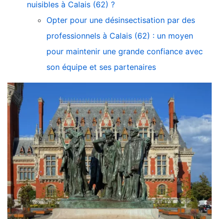
nuisibles à Calais (62) ?
Opter pour une désinsectisation par des
professionnels à Calais (62) : un moyen
pour maintenir une grande confiance avec
son équipe et ses partenaires