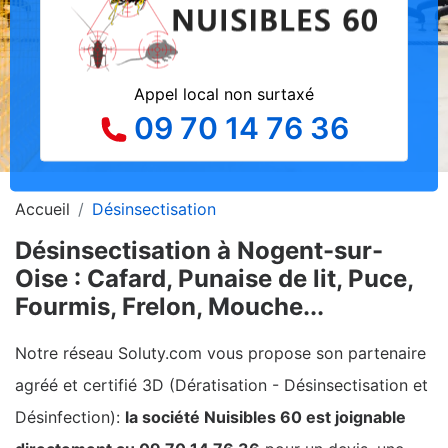
Appel local non surtaxé
09 70 14 76 36
Accueil
Désinsectisation
Désinsectisation à Nogent-sur-
Oise : Cafard, Punaise de lit, Puce,
Fourmis, Frelon, Mouche...
Notre réseau Soluty.com vous propose son partenaire
agréé et certifié 3D (Dératisation - Désinsectisation et
Désinfection):
la société Nuisibles 60 est joignable