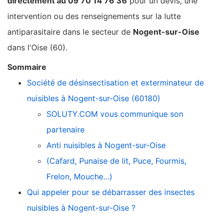
directement au 09 70 14 76 36
pour un devis, une
intervention ou des renseignements sur la lutte
antiparasitaire dans le secteur de
Nogent-sur-Oise
dans l'Oise (60).
Sommaire
Société de désinsectisation et exterminateur de
nuisibles à Nogent-sur-Oise (60180)
SOLUTY.COM vous communique son
partenaire
Anti nuisibles à Nogent-sur-Oise
(Cafard, Punaise de lit, Puce, Fourmis,
Frelon, Mouche…)
Qui appeler pour se débarrasser des insectes
nuisibles à Nogent-sur-Oise ?