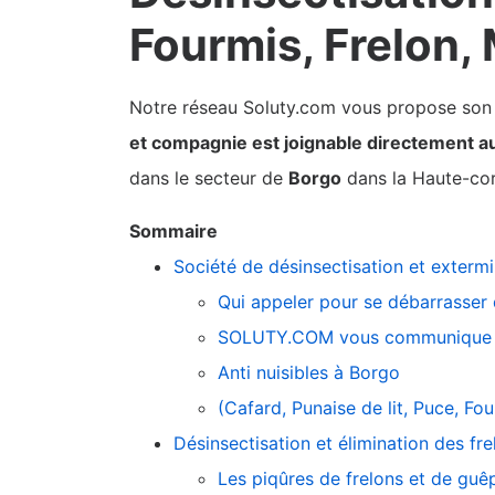
Fourmis, Frelon,
Notre réseau Soluty.com vous propose son pa
et compagnie est joignable directement a
dans le secteur de
Borgo
dans la Haute-cor
Sommaire
Société de désinsectisation et exterm
Qui appeler pour se débarrasser 
SOLUTY.COM vous communique 
Anti nuisibles à Borgo
(Cafard, Punaise de lit, Puce, F
Désinsectisation et élimination des f
Les piqûres de frelons et de guê