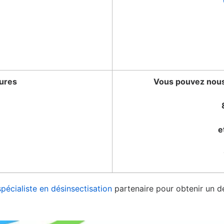
tures
Vous pouvez nous 
e
spécialiste en désinsectisation
partenaire pour obtenir un de