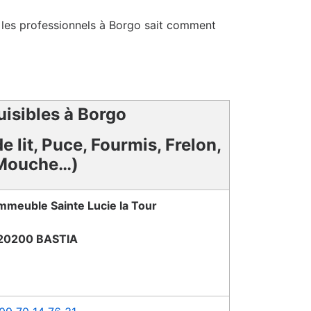
et les professionnels à Borgo sait comment
uisibles à Borgo
e lit, Puce, Fourmis, Frelon,
Mouche…)
Immeuble Sainte Lucie la Tour
20200 BASTIA