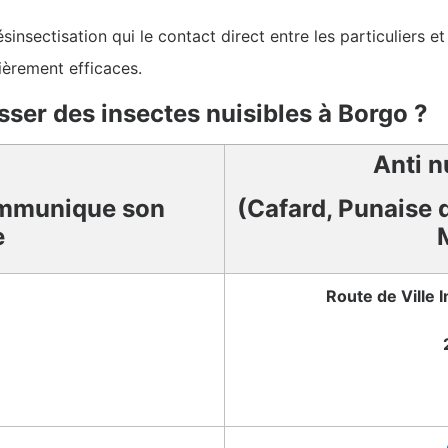
sinsectisation qui le contact direct entre les particuliers 
ièrement efficaces.
sser des insectes nuisibles à Borgo ?
Anti n
mmunique son
(Cafard, Punaise d
e
Route de Ville 