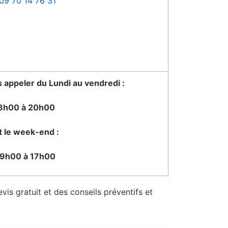
09 70 14 76 31
appeler du Lundi au vendredi :
8h00 à 20h00
t le week-end :
9h00 à 17h00
vis gratuit et des conseils préventifs et