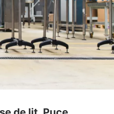
e de lit, Puce,