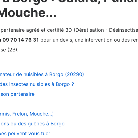
 Mouche...
rtenaire agréé et certifié 3D (Dératisation - Désinsectisa
u 09 70 14 76 31
pour un devis, une intervention ou des ren
se (2B).
inateur de nuisibles à Borgo (20290)
des insectes nuisibles à Borgo ?
son partenaire
ourmis, Frelon, Mouche…)
relons ou des guêpes à Borgo
pes peuvent vous tuer