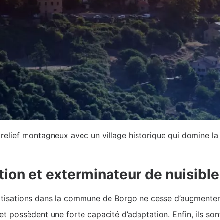
lief montagneux avec un village historique qui domine la p
tion et exterminateur de nuisibl
sectisations dans la commune de Borgo ne cesse d’augmenter. 
 et possèdent une forte capacité d’adaptation. Enfin, ils son