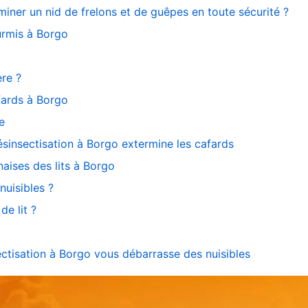
miner un nid de frelons et de guêpes en toute sécurité ?
urmis à Borgo
re ?
fards à Borgo
e
ésinsectisation à Borgo extermine les cafards
naises des lits à Borgo
nuisibles ?
e lit ?
ectisation à Borgo vous débarrasse des nuisibles