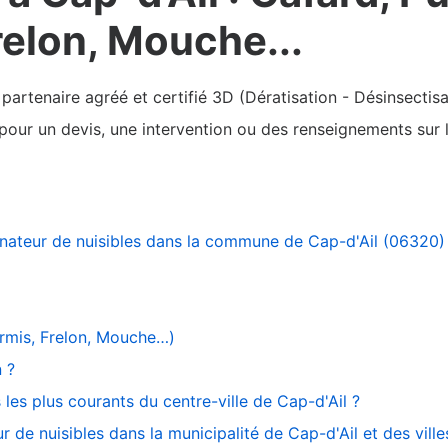
relon, Mouche...
rtenaire agréé et certifié 3D (Dératisation - Désinsectisa
pour un devis, une intervention ou des renseignements sur la
inateur de nuisibles dans la commune de Cap-d'Ail (06320)
ourmis, Frelon, Mouche…)
 ?
 les plus courants du centre-ville de Cap-d'Ail ?
r de nuisibles dans la municipalité de Cap-d'Ail et des vill