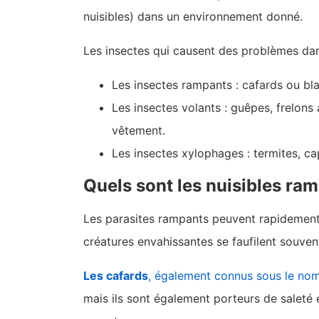
nuisibles) dans un environnement donné.
Les insectes qui causent des problèmes dans
Les insectes rampants : cafards ou blat
Les insectes volants : guêpes, frelon
vêtement.
Les insectes xylophages : termites, cap
Quels sont les nuisibles ram
Les parasites rampants peuvent rapidement 
créatures envahissantes se faufilent souven
Les cafards
, également connus sous le no
mais ils sont également porteurs de saleté