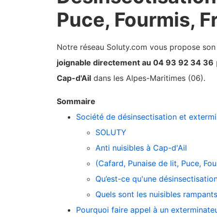
Puce, Fourmis, F
Notre réseau Soluty.com vous propose son pa
joignable directement au 04 93 92 34 36
Cap-d'Ail
dans les Alpes-Maritimes (06).
Sommaire
Société de désinsectisation et exterm
SOLUTY
Anti nuisibles à Cap-d'Ail
(Cafard, Punaise de lit, Puce, F
Qu’est-ce qu'une désinsectisation
Quels sont les nuisibles rampants
Pourquoi faire appel à un exterminateu