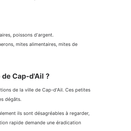
aires, poissons d'argent.
erons, mites alimentaires, mites de
 de Cap-d'Ail ?
ons de la ville de Cap-d'Ail. Ces petites
es dégâts.
ulement ils sont désagréables à regarder,
ction rapide demande une éradication