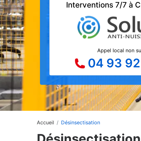
Interventions 7/7 à C
Appel local non s
04 93 92
Accueil
Désinsectisation
Désinsectisation 