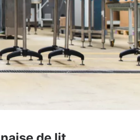
naise de lit,