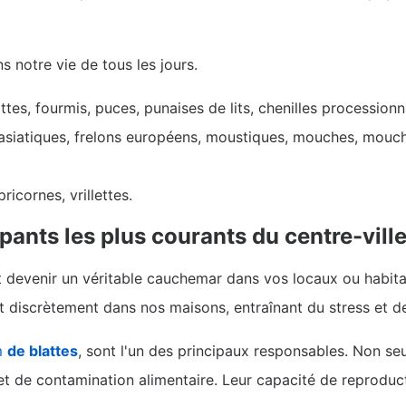
 notre vie de tous les jours.
tes, fourmis, puces, punaises de lits, chenilles processionn
s asiatiques, frelons européens, moustiques, mouches, mouch
ricornes, vrillettes.
pants les plus courants du centre-ville
devenir un véritable cauchemar dans vos locaux ou habitati
t discrètement dans nos maisons, entraînant du stress et d
m
de blattes
, sont l'un des principaux responsables. Non se
 et de contamination alimentaire. Leur capacité de reprodu