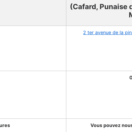
(Cafard, Punaise d
2 ter avenue de la p
0
tures
Vous pouvez nous 