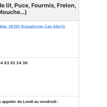
e lit, Puce, Fourmis, Frelon,
Mouche…)
inède, 06190 Roquebrune-Cap-Martin
4 93 92 34 36
appeler du Lundi au vendredi :