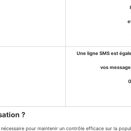
e
Une ligne SMS est égale
vos message
0
sation ?
 nécessaire pour maintenir un contrôle efficace sur la popu