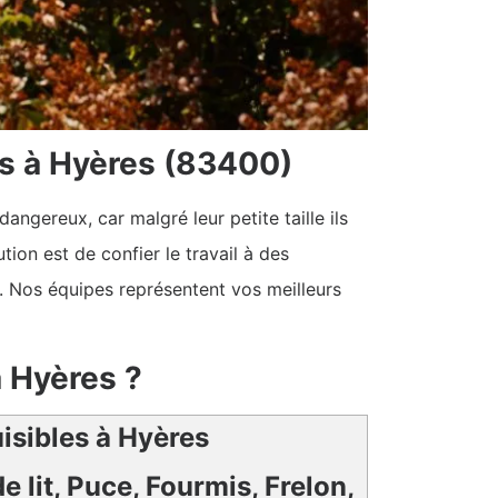
es à Hyères (83400)
dangereux, car malgré leur petite taille ils
tion est de confier le travail à des
s. Nos équipes représentent vos meilleurs
à Hyères ?
uisibles à Hyères
e lit, Puce, Fourmis, Frelon,