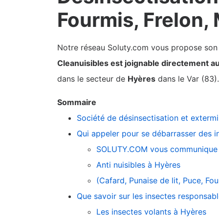
Fourmis, Frelon,
Notre réseau Soluty.com vous propose son pa
Cleanuisibles est joignable directement a
dans le secteur de
Hyères
dans le Var (83).
Sommaire
Société de désinsectisation et exterm
Qui appeler pour se débarrasser des i
SOLUTY.COM vous communique 
Anti nuisibles à Hyères
(Cafard, Punaise de lit, Puce, F
Que savoir sur les insectes responsab
Les insectes volants à Hyères