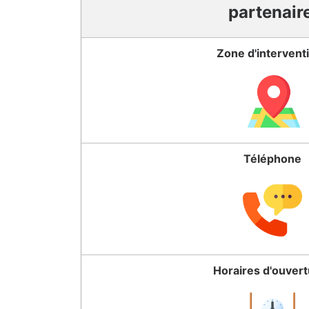
partenair
Zone d'intervent
Téléphone
Horaires d'ouver