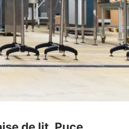
se de lit, Puce,