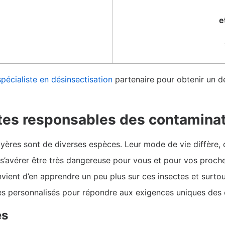
e
spécialiste en désinsectisation
partenaire pour obtenir un de
ctes responsables des contaminat
yères sont de diverses espèces. Leur mode de vie diffère, 
s’avérer être très dangereuse pour vous et pour vos proches
nvient d’en apprendre un peu plus sur ces insectes et surto
es personnalisés pour répondre aux exigences uniques des c
es