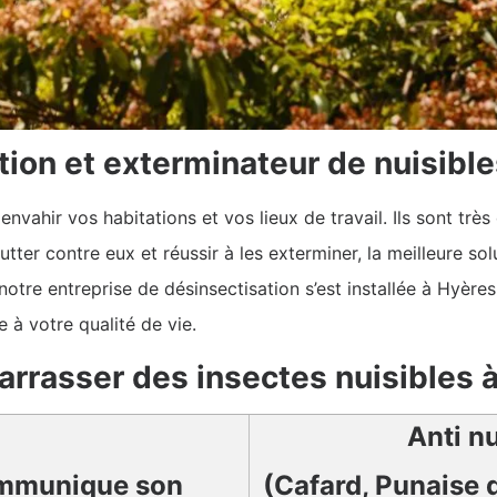
tion et exterminateur de nuisibl
nvahir vos habitations et vos lieux de travail. Ils sont très 
er contre eux et réussir à les exterminer, la meilleure solu
notre entreprise de désinsectisation s’est installée à Hyère
e à votre qualité de vie.
arrasser des insectes nuisibles 
Anti n
mmunique son
(Cafard, Punaise d