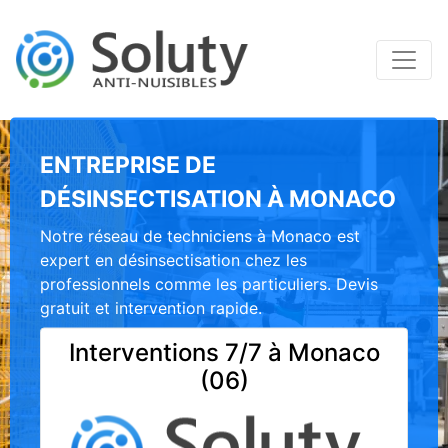
ENTREPRISE DE
DÉSINSECTISATION À MONACO
Notre réseau de techniciens à Monaco est
expert en désinsectisation chez les
professionnels comme les particuliers. Devis
gratuit et intervention rapide.
Interventions 7/7 à Monaco
(06)