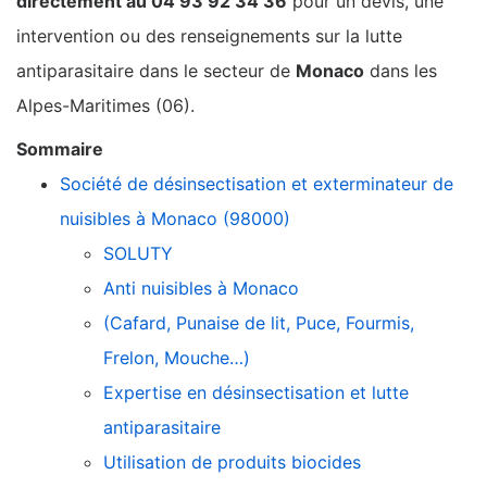
directement au 04 93 92 34 36
pour un devis, une
intervention ou des renseignements sur la lutte
antiparasitaire dans le secteur de
Monaco
dans les
Alpes-Maritimes (06).
Sommaire
Société de désinsectisation et exterminateur de
nuisibles à Monaco (98000)
SOLUTY
Anti nuisibles à Monaco
(Cafard, Punaise de lit, Puce, Fourmis,
Frelon, Mouche…)
Expertise en désinsectisation et lutte
antiparasitaire
Utilisation de produits biocides