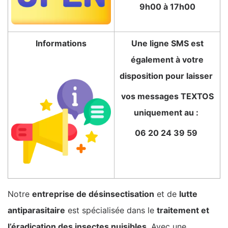
9h00 à 17h00
Informations
Une ligne SMS est
également à votre
disposition pour laisser
vos messages TEXTOS
uniquement au :
06 20 24 39 59
Notre
entreprise de désinsectisation
et de
lutte
antiparasitaire
est spécialisée dans le
traitement et
l’éradication des insectes nuisibles
. Avec une