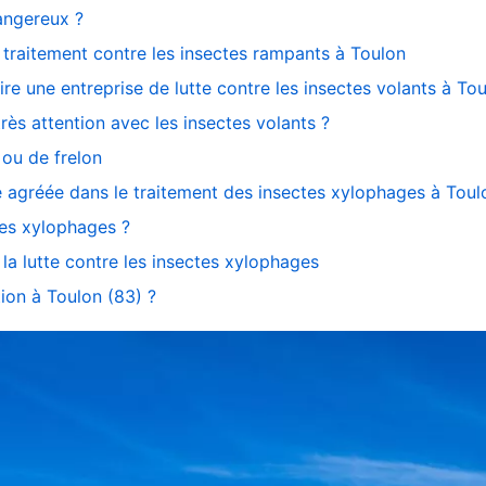
angereux ?
traitement contre les insectes rampants à Toulon
aire une entreprise de lutte contre les insectes volants à Tou
 très attention avec les insectes volants ?
 ou de frelon
e agréée dans le traitement des insectes xylophages à Toul
tes xylophages ?
la lutte contre les insectes xylophages
tion à Toulon (83) ?