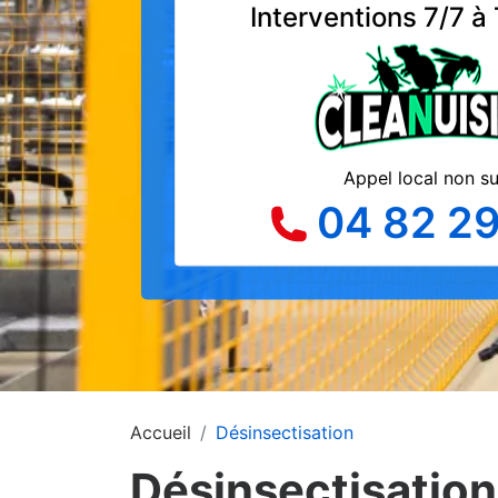
Interventions 7/7 à
Appel local non s
04 82 29
Accueil
Désinsectisation
Désinsectisation 