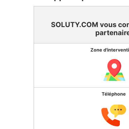
SOLUTY.COM vous co
partenair
Zone d'intervent
Téléphone