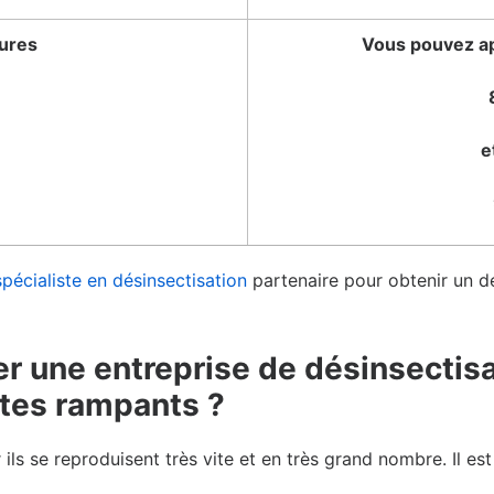
tures
Vous pouvez ap
e
spécialiste en désinsectisation
partenaire pour obtenir un de
er une entreprise de désinsectisa
ctes rampants ?
ils se reproduisent très vite et en très grand nombre. Il est