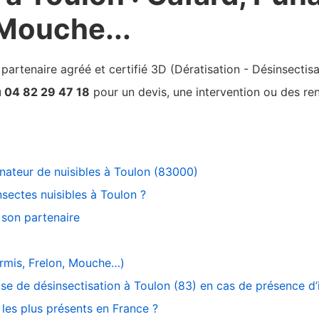
 Mouche...
rtenaire agréé et certifié 3D (Dératisation - Désinsectisa
u 04 82 29 47 18
pour un devis, une intervention ou des ren
inateur de nuisibles à Toulon (83000)
sectes nuisibles à Toulon ?
son partenaire
ourmis, Frelon, Mouche…)
ise de désinsectisation à Toulon (83) en cas de présence d
 les plus présents en France ?