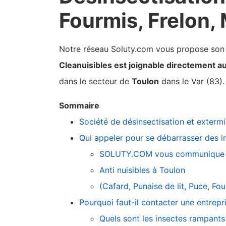
Fourmis, Frelon,
Notre réseau Soluty.com vous propose son pa
Cleanuisibles est joignable directement a
dans le secteur de
Toulon
dans le Var (83).
Sommaire
Société de désinsectisation et exterm
Qui appeler pour se débarrasser des in
SOLUTY.COM vous communique 
Anti nuisibles à Toulon
(Cafard, Punaise de lit, Puce, F
Pourquoi faut-il contacter une entrepr
Quels sont les insectes rampants