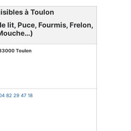
isibles à Toulon
e lit, Puce, Fourmis, Frelon,
Mouche…)
83000 Toulon
04 82 29 47 18