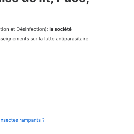
tion et Désinfection):
la société
seignements sur la lutte antiparasitaire
’insectes rampants ?