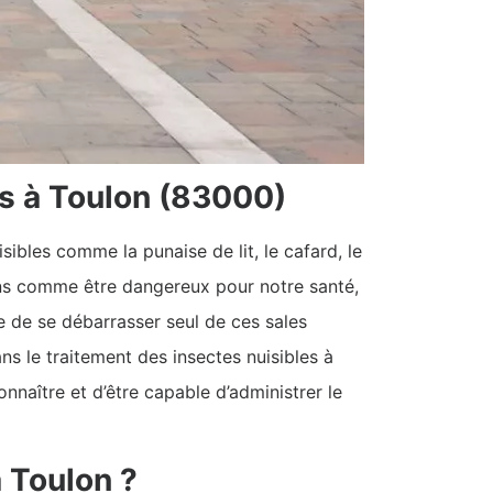
es à Toulon (83000)
ibles comme la punaise de lit, le cafard, le
isons comme être dangereux pour notre santé,
le de se débarrasser seul de ces sales
ns le traitement des insectes nuisibles à
onnaître et d’être capable d’administrer le
 Toulon ?