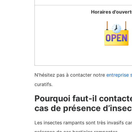
Horaires d'ouver
N'hésitez pas à contacter notre
entreprise 
curatifs.
Pourquoi faut-il contact
cas de présence d’inse
Les insectes rampants sont très invasifs car 
présence de ces bestioles rampantes.