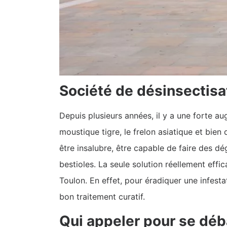
Société de désinsectisa
Depuis plusieurs années, il y a une forte au
moustique tigre, le frelon asiatique et bie
être insalubre, être capable de faire des dé
bestioles. La seule solution réellement effi
Toulon. En effet, pour éradiquer une infestat
bon traitement curatif.
Qui appeler pour se déb