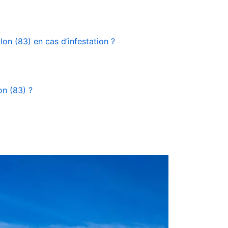
lon (83) en cas d’infestation ?
on (83) ?