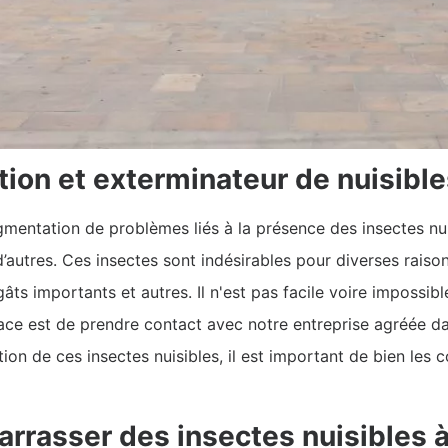
tion et exterminateur de nuisibl
gmentation de problèmes liés à la présence des insectes nuis
n d’autres. Ces insectes sont indésirables pour diverses ra
gâts importants et autres. Il n'est pas facile voire impossib
cace est de prendre contact avec notre entreprise agréée da
ion de ces insectes nuisibles, il est important de bien les c
arrasser des insectes nuisibles à