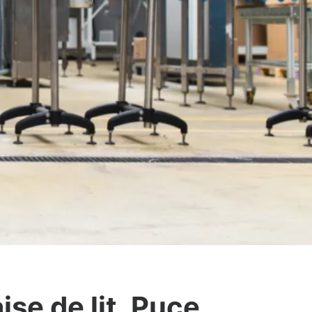
se de lit, Puce,