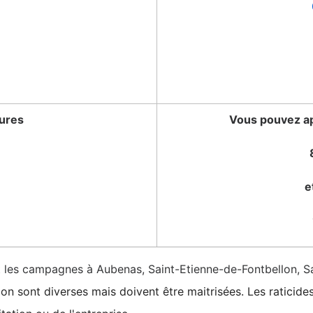
tures
Vous pouvez ap
e
 et les campagnes à Aubenas, Saint-Etienne-de-Fontbellon, S
on sont diverses mais doivent être maitrisées. Les raticide