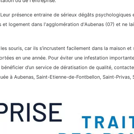
tation ou de l'entreprise.
s. Leur présence entraine de sérieux dégâts psychologiques e
et logement dans l'agglomération d'Aubenas (07) et ne lai
et les souris, car ils s’incrustent facilement dans la maison 
ortées en une année. Pour éviter une infestation importante e
 bénéficier d’un service de dératisation de qualité, contact
située à Aubenas, Saint-Etienne-de-Fontbellon, Saint-Privas