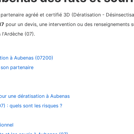
rtenaire agréé et certifié 3D (Dératisation - Désinsectisa
17
pour un devis, une intervention ou des renseignements sur
l'Ardèche (07).
sation à Aubenas (07200)
son partenaire
pour une dératisation à Aubenas
) : quels sont les risques ?
ionnel