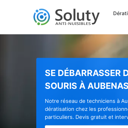
Dérati
SE DÉBARRASSER D
SOURIS À AUBENA
Notre réseau de techniciens à A
dératisation chez les profession
particuliers. Devis gratuit et inte