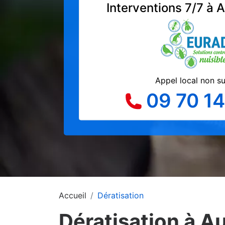
Interventions 7/7 à 
Appel local non s
09 70 14
Accueil
Dératisation
Dératisation à A