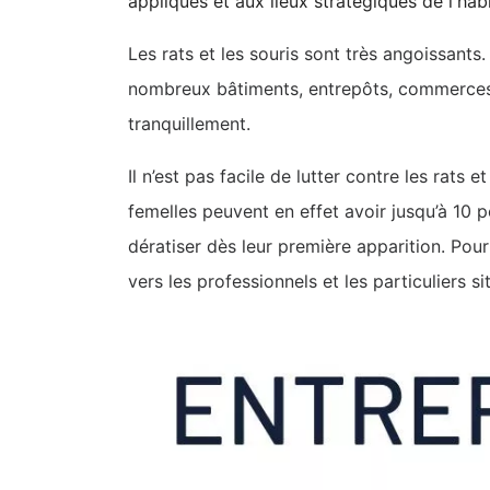
appliqués et aux lieux stratégiques de l'habi
Les rats et les souris sont très angoissant
nombreux bâtiments, entrepôts, commerces 
tranquillement.
Il n’est pas facile de lutter contre les rats 
femelles peuvent en effet avoir jusqu’à 10 p
dératiser dès leur première apparition. Pour
vers les professionnels et les particuliers 