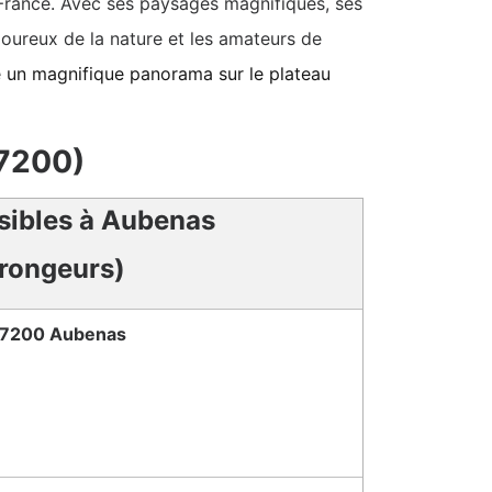
 France. Avec ses paysages magnifiques, ses
amoureux de la nature et les amateurs de
e un magnifique panorama sur le plateau
07200)
isibles à Aubenas
(rongeurs)
7200 Aubenas