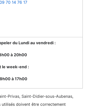
09 70 14 76 17
peler du Lundi au vendredi :
8h00 à 20h00
t le week-end :
9h00 à 17h00
aint-Privas, Saint-Didier-sous-Aubenas
,
s utilisés doivent être correctement