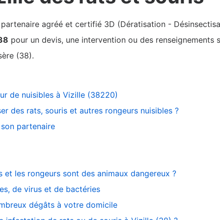
rtenaire agréé et certifié 3D (Dératisation - Désinsectisa
 38
pour un devis, une intervention ou des renseignements su
sère (38).
ur de nuisibles à Vizille (38220)
er des rats, souris et autres rongeurs nuisibles ?
son partenaire
ts et les rongeurs sont des animaux dangereux ?
s, de virus et de bactéries
ombreux dégâts à votre domicile