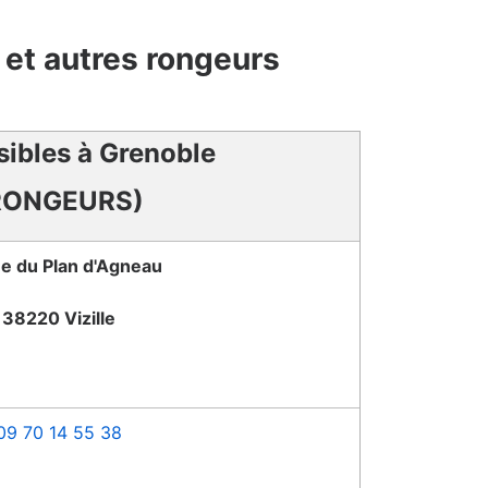
s et autres rongeurs
sibles à Grenoble
RONGEURS)
e du Plan d'Agneau
38220 Vizille
09 70 14 55 38