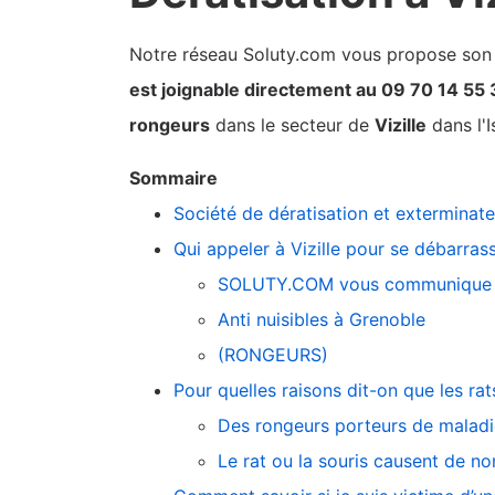
Notre réseau Soluty.com vous propose son pa
est joignable directement au 09 70 14 55
rongeurs
dans le secteur de
Vizille
dans l'I
Sommaire
Société de dératisation et exterminate
Qui appeler à Vizille pour se débarrass
SOLUTY.COM vous communique 
Anti nuisibles à Grenoble
(RONGEURS)
Pour quelles raisons dit-on que les ra
Des rongeurs porteurs de maladie
Le rat ou la souris causent de n