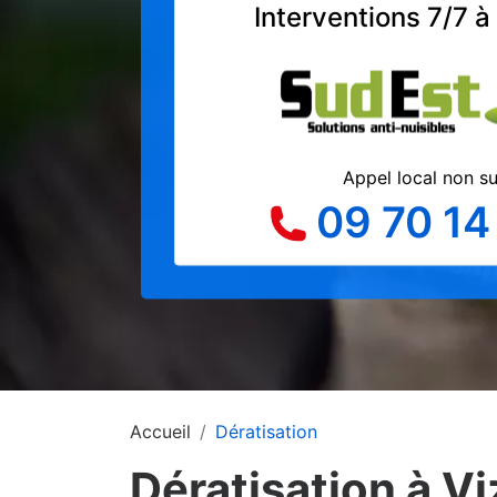
Interventions 7/7 à 
Appel local non s
09 70 14
Accueil
Dératisation
Dératisation à Viz