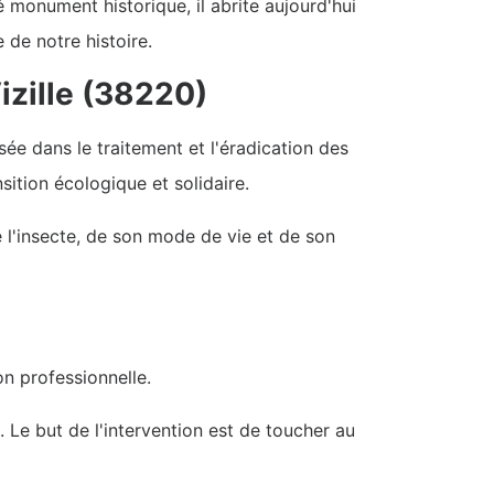
é monument historique, il abrite aujourd'hui
 de notre histoire.
izille (38220)
sée dans le traitement et l'éradication des
nsition écologique et solidaire.
 l'insecte, de son mode de vie et de son
on professionnelle.
s. Le but de l'intervention est de toucher au