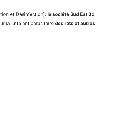
tion et Désinfection):
la société Sud Est 3d
r la lutte antiparasitaire
des rats et autres