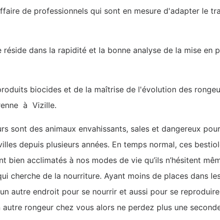
affaire de professionnels qui sont en mesure d'adapter le tr
e réside dans la rapidité et la bonne analyse de la mise en
oduits biocides et de la maîtrise de l'évolution des ronge
renne à Vizille.
eurs sont des animaux envahissants, sales et dangereux pour 
villes depuis plusieurs années. En temps normal, ces bestiol
ent bien acclimatés à nos modes de vie qu’ils n’hésitent même
 qui cherche de la nourriture. Ayant moins de places dans le
un autre endroit pour se nourrir et aussi pour se reproduire
n autre rongeur chez vous alors ne perdez plus une seconde