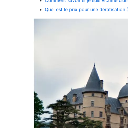
Comment savoir si je suis victime d’une
Quel est le prix pour une dératisation à