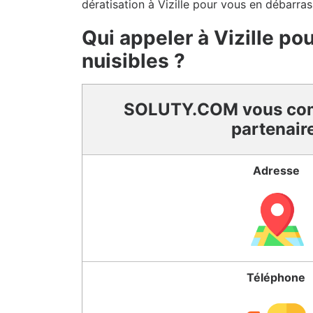
dératisation à Vizille pour vous en débarras
Qui appeler à Vizille po
nuisibles ?
SOLUTY.COM vous co
partenair
Adresse
Téléphone