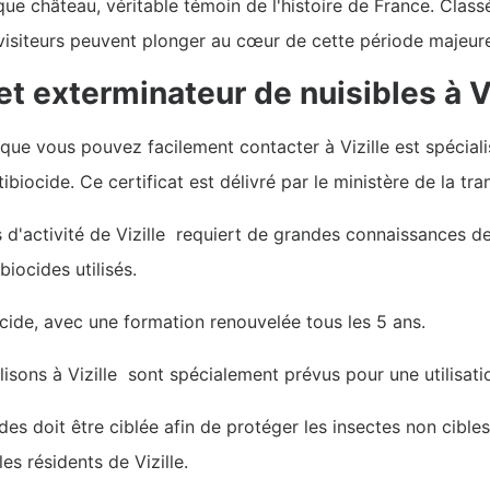
ue château, véritable témoin de l'histoire de France. Class
 visiteurs peuvent plonger au cœur de cette période majeure
et exterminateur de nuisibles à V
que vous pouvez facilement contacter à Vizille est spéciali
ibiocide. Ce certificat est délivré par le ministère de la tra
 d'activité de Vizille requiert de grandes connaissances de
iocides utilisés.
ocide, avec une formation renouvelée tous les 5 ans.
lisons à Vizille sont spécialement prévus pour une utilisati
ides doit être ciblée afin de protéger les insectes non cible
es résidents de Vizille.