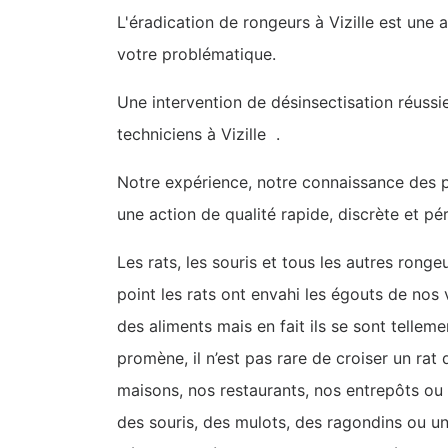
L'éradication de rongeurs à Vizille est une 
votre problématique.
Une intervention de désinsectisation réussi
techniciens à Vizille .
Notre expérience, notre connaissance des pr
une action de qualité rapide, discrète et pé
Les rats, les souris et tous les autres rong
point les rats ont envahi les égouts de nos 
des aliments mais en fait ils se sont tellem
promène, il n’est pas rare de croiser un rat
maisons, nos restaurants, nos entrepôts ou 
des souris, des mulots, des ragondins ou u