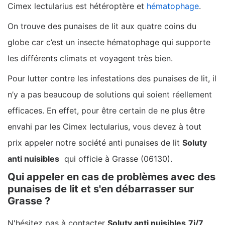
Cimex lectularius est hétéroptère et
hématophage
.
On trouve des punaises de lit aux quatre coins du
globe car c’est un insecte hématophage qui supporte
les différents climats et voyagent très bien.
Pour lutter contre les infestations des punaises de lit, il
n’y a pas beaucoup de solutions qui soient réellement
efficaces. En effet, pour être certain de ne plus être
envahi par les Cimex lectularius, vous devez à tout
prix appeler notre société anti punaises de lit
Soluty
anti nuisibles
qui officie à Grasse (06130).
Qui appeler en cas de problèmes avec des
punaises de lit et s'en débarrasser sur
Grasse ?
N'hésitez pas à contacter
Soluty anti nuisibles
7j/7