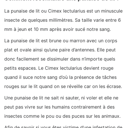
La punaise de lit ou Cimex lectularius est un minuscule
insecte de quelques millimètres. Sa taille varie entre 6
mm à jeun et 10 mm après avoir sucé notre sang.
La punaise de lit est brune ou marron avec un corps
plat et ovale ainsi qu’une paire d’antennes. Elle peut
donc facilement se dissimuler dans n’importe quels
petits espaces. Le Cimex lectularius devient rouge
quand il suce notre sang d’où la présence de tâches
rouges sur le lit quand on se réveille car on les écrase.
Une punaise de lit ne sait ni sauter, ni voler et elle ne
peut pas vivre sur les humains contrairement à des
insectes comme le pou ou des puces sur les animaux.
Afin de savoir si vous êtes victime d’une infestation de