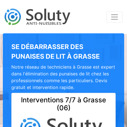
SE DÉBARRASSER DES
PUNAISES DE LIT À GRASSE
Notre réseau de techniciens à Grasse est expert
dans l'élimination des punaises de lit chez les
professionnels comme les particuliers. Devis
gratuit et intervention rapide.
Interventions 7/7 à Grasse
(06)