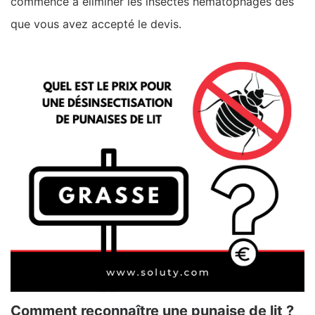
commence à éliminer les insectes hématophages dès
que vous avez accepté le devis.
Comment reconnaître une punaise de lit ?