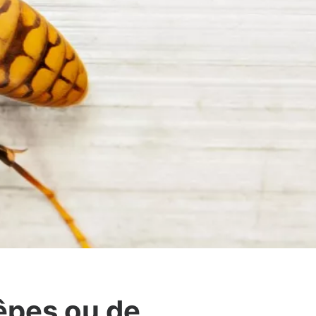
êpes ou de