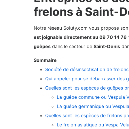
frelons à Saint-D
Notre réseau Soluty.com vous propose son pa
est joignable directement au 09 70 14 76 
guêpes
dans le secteur de
Saint-Denis
dans
Sommaire
Société de désinsectisation de frelon
Qui appeler pour se débarrasser des g
Quelles sont les espèces de guêpes p
La guêpe commune ou Vespula V
La guêpe germanique ou Vespul
Quelles sont les espèces de frelons p
Le frelon asiatique ou Vespa Velu