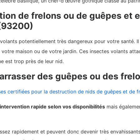
célèbre basilique, un chef-d'œuvre gothique classé au pat
tion de frelons ou de guêpes et 
 (93200)
 volants potentiellement très dangereux pour votre santé. Il
 votre maison ou de votre jardin. Ces insectes volants atta
 est trop près de leur nid.
arrasser des guêpes ou des frelo
ses certifiées pour la destruction de nids de guêpes et de f
intervention rapide selon vos disponibilités
mais égaleme
ssez rapidement et peuvent donc devenir très envahissants s