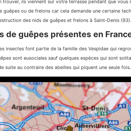
n trouver, ils viennent sur votre terrasse pendant que vous 
 de guêpes ou de frelons car cela demande une certaine tech
struction des nids de guêpes et frelons à Saint-Denis (93)
es de guêpes présentes en France
s insectes font partie de la famille des Vespidae qui regro
uêpes sont eusociales sauf quelques espèces qui sont solita
e suite au contraire des abeilles qui piquent une seule fois.