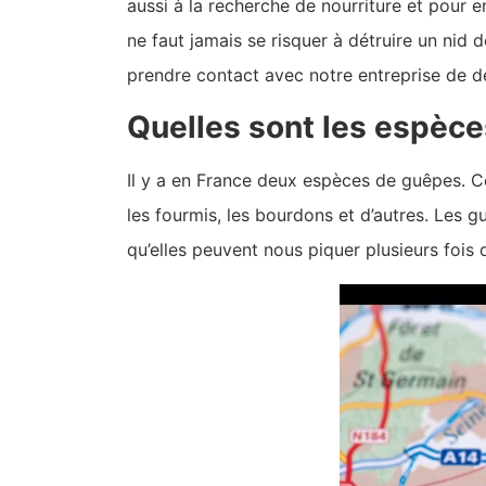
aussi à la recherche de nourriture et pour e
ne faut jamais se risquer à détruire un nid
prendre contact avec notre entreprise de de
Quelles sont les espèc
Il y a en France deux espèces de guêpes. Ce
les fourmis, les bourdons et d’autres. Les g
qu’elles peuvent nous piquer plusieurs fois d