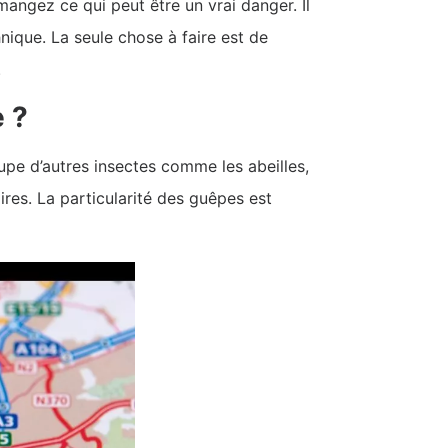
mangez ce qui peut être un vrai danger. Il
nique. La seule chose à faire est de
.
 ?
upe d’autres insectes comme les abeilles,
ires. La particularité des guêpes est