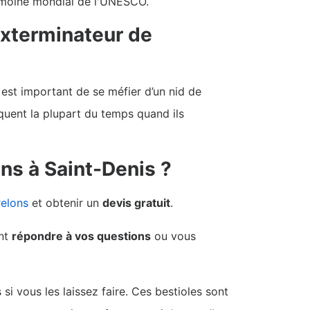
rimoine mondial de l'UNESCO.
exterminateur de
 est important de se méfier d’un nid de
quent la plupart du temps quand ils
ns à Saint-Denis ?
relons
et obtenir un
devis gratuit
.
nt
répondre à vos questions
ou vous
i vous les laissez faire. Ces bestioles sont