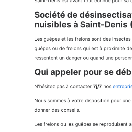
Saint-Denis est avant tout connue pour sa 
Société de désinsectisa
nuisibles à Saint-Denis
Les guêpes et les frelons sont des insectes
guêpes ou de frelons qui est à proximité de
ressentent un danger ou quand une personne
Qui appeler pour se déb
N'hésitez pas à contacter
7j/7
nos
entrepri
Nous sommes à votre disposition pour une
donner des conseils.
Les frelons ou les guêpes se reproduisent a