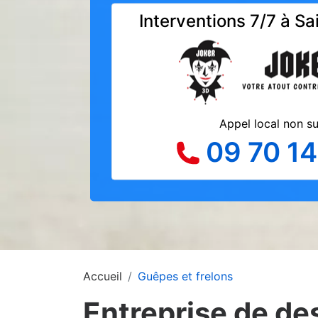
Interventions 7/7 à Sa
Appel local non s
09 70 14
Accueil
Guêpes et frelons
Entreprise de de