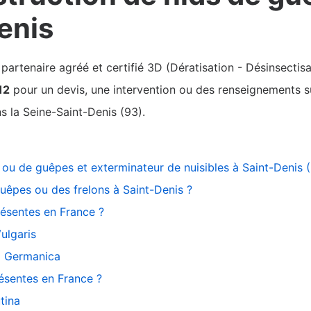
enis
rtenaire agréé et certifié 3D (Dératisation - Désinsectisa
12
pour un devis, une intervention ou des renseignements sur
 la Seine-Saint-Denis (93).
s ou de guêpes et exterminateur de nuisibles à Saint-Denis
uêpes ou des frelons à Saint-Denis ?
résentes en France ?
ulgaris
a Germanica
résentes en France ?
tina