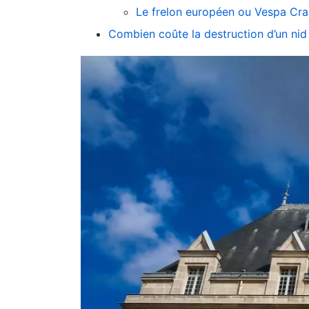
Le frelon européen ou Vespa Cr
Combien coûte la destruction d’un nid