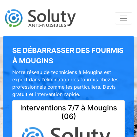
SE DÉBARRASSER DES FOURMIS
À MOUGINS
Notre réseau de techniciens à Mougins est
expert dans l'élimination des fourmis chez les
professionnels comme les particuliers. Devis
gratuit et intervention rapide.
Interventions 7/7 à Mougins
(06)