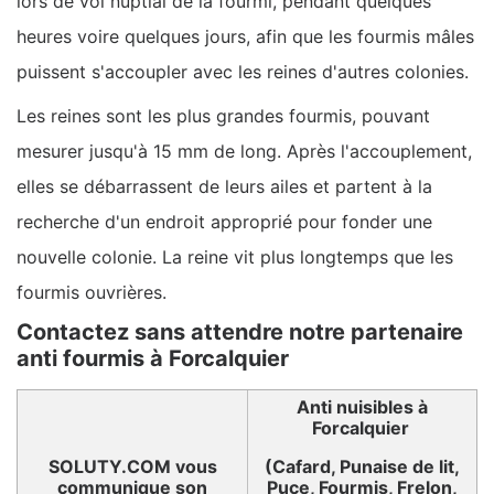
lors de vol nuptial de la fourmi, pendant quelques
heures voire quelques jours, afin que les fourmis mâles
puissent s'accoupler avec les reines d'autres colonies.
Les reines sont les plus grandes fourmis, pouvant
mesurer jusqu'à 15 mm de long. Après l'accouplement,
elles se débarrassent de leurs ailes et partent à la
recherche d'un endroit approprié pour fonder une
nouvelle colonie. La reine vit plus longtemps que les
fourmis ouvrières.
Contactez sans attendre notre partenaire
anti fourmis à Forcalquier
Anti nuisibles à
Forcalquier
SOLUTY.COM vous
(Cafard, Punaise de lit,
communique son
Puce, Fourmis, Frelon,