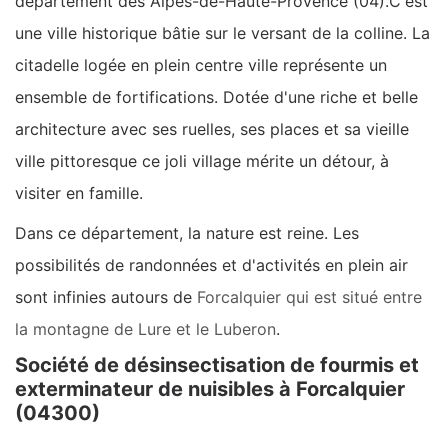
département des Alpes-de-Haute-Provence (04).C'est
une ville historique bâtie sur le versant de la colline. La
citadelle logée en plein centre ville représente un
ensemble de fortifications. Dotée d'une riche et belle
architecture avec ses ruelles, ses places et sa vieille
ville pittoresque ce joli village mérite un détour, à
visiter en famille.
Dans ce département, la nature est reine. Les
possibilités de randonnées et d'activités en plein air
sont infinies autours de
Forcalquier qui est situé entre
la montagne de Lure et le Luberon
.
Société de désinsectisation de fourmis et
exterminateur de nuisibles à Forcalquier
(04300)