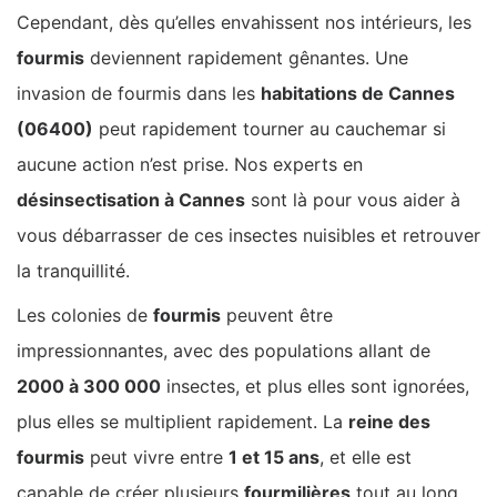
Cependant, dès qu’elles envahissent nos intérieurs, les
fourmis
deviennent rapidement gênantes. Une
invasion de fourmis dans les
habitations de Cannes
(06400)
peut rapidement tourner au cauchemar si
aucune action n’est prise. Nos experts en
désinsectisation à Cannes
sont là pour vous aider à
vous débarrasser de ces insectes nuisibles et retrouver
la tranquillité.
Les colonies de
fourmis
peuvent être
impressionnantes, avec des populations allant de
2000 à 300 000
insectes, et plus elles sont ignorées,
plus elles se multiplient rapidement. La
reine des
fourmis
peut vivre entre
1 et 15 ans
, et elle est
capable de créer plusieurs
fourmilières
tout au long