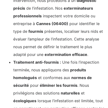
intervention, nous procédons à un
diagnostic
précis
de l’infestation. Nos
exterminateurs
professionnels
inspectent votre domicile ou
entreprise à
Cannes (06400)
pour identifier le
type de
fourmis
présentes, localiser leurs nids et
évaluer l’ampleur de l’infestation. Cette analyse
nous permet de définir le traitement le plus
adapté pour une
extermination efficace
.
Traitement anti-fourmis :
Une fois l’inspection
terminée, nous appliquons des
produits
homologués
et conformes aux
normes de
sécurité
pour
éliminer les fourmis
. Nous
privilégions des solutions
naturelles
et
écologiques
lorsque l’infestation est limitée, tout