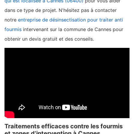
qui est localisée à Cannes (06400)
pour vous aider
dans ce type de projet. N'hésitez pas à contacter
notre
entreprise de désinsectisation pour traiter anti
fourmis
intervenant sur la commune de Cannes pour
obtenir un devis gratuit et des conseils.
Traitements efficaces contre les fourmis
et zones d’intervention à Cannes