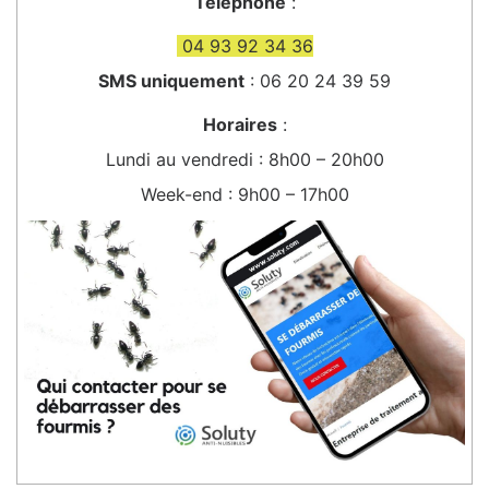
Téléphone
:
04 93 92 34 36
SMS uniquement
: 06 20 24 39 59
Horaires
:
Lundi au vendredi : 8h00 – 20h00
Week-end : 9h00 – 17h00