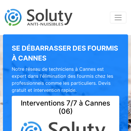
SE DÉBARRASSER DES FOURMIS
À CANNES
Notre réseau de techniciens à Cannes est
expert dans l'élimination des fourmis chez les
professionnels comme les particuliers. Devis
gratuit et intervention rapide.
Interventions 7/7 à Cannes
(06)