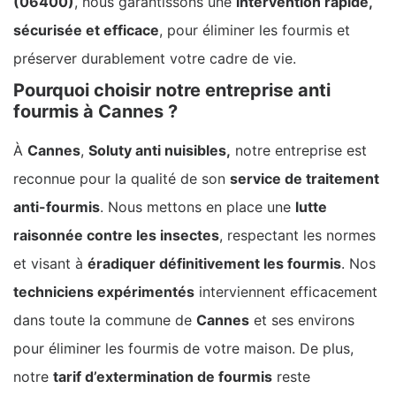
(06400)
, nous garantissons une
intervention rapide,
sécurisée et efficace
, pour éliminer les fourmis et
préserver durablement votre cadre de vie.
Pourquoi choisir notre entreprise anti
fourmis à Cannes ?
À
Cannes
,
Soluty anti nuisibles,
notre entreprise est
reconnue pour la qualité de son
service de traitement
anti-fourmis
. Nous mettons en place une
lutte
raisonnée contre les insectes
, respectant les normes
et visant à
éradiquer définitivement les fourmis
. Nos
techniciens expérimentés
interviennent efficacement
dans toute la commune de
Cannes
et ses environs
pour éliminer les fourmis de votre maison. De plus,
notre
tarif d’extermination de fourmis
reste