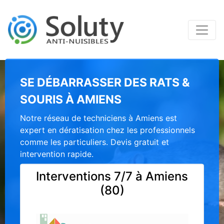
SE DÉBARRASSER DES RATS &
SOURIS À AMIENS
Notre réseau de techniciens à Amiens est
expert en dératisation chez les professionnels
comme les particuliers. Devis gratuit et
intervention rapide.
Interventions 7/7 à Amiens
(80)