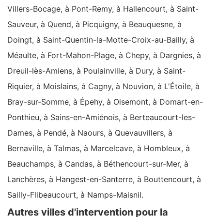
Villers-Bocage, à Pont-Remy, à Hallencourt, à Saint-
Sauveur, à Quend, à Picquigny, à Beauquesne, à
Doingt, à Saint-Quentin-la-Motte-Croix-au-Bailly, à
Méaulte, à Fort-Mahon-Plage, à Chepy, à Dargnies, à
Dreuil-lès-Amiens, à Poulainville, à Dury, à Saint-
Riquier, à Moislains, à Cagny, à Nouvion, à L'Étoile, à
Bray-sur-Somme, à Épehy, à Oisemont, à Domart-en-
Ponthieu, à Sains-en-Amiénois, à Berteaucourt-les-
Dames, à Pendé, à Naours, à Quevauvillers, à
Bernaville, à Talmas, à Marcelcave, à Hombleux, à
Beauchamps, à Candas, à Béthencourt-sur-Mer, à
Lanchères, à Hangest-en-Santerre, à Bouttencourt, à
Sailly-Flibeaucourt, à Namps-Maisnil.
Autres villes d'intervention pour la