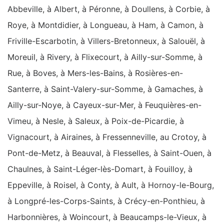
Abbeville, à Albert, à Péronne, à Doullens, à Corbie, à
Roye, à Montdidier, à Longueau, à Ham, à Camon, à
Friville-Escarbotin, à Villers-Bretonneux, à Salouël, à
Moreuil, à Rivery, à Flixecourt, à Ailly-sur-Somme, à
Rue, à Boves, à Mers-les-Bains, à Rosières-en-
Santerre, à Saint-Valery-sur-Somme, à Gamaches, à
Ailly-sur-Noye, à Cayeux-sur-Mer, à Feuquières-en-
Vimeu, à Nesle, à Saleux, à Poix-de-Picardie, à
Vignacourt, à Airaines, à Fressenneville, au Crotoy, à
Pont-de-Metz, à Beauval, à Flesselles, à Saint-Ouen, à
Chaulnes, à Saint-Léger-lès-Domart, à Fouilloy, à
Eppeville, à Roisel, à Conty, à Ault, à Hornoy-le-Bourg,
à Longpré-les-Corps-Saints, à Crécy-en-Ponthieu, à
Harbonnières, à Woincourt, à Beaucamps-le-Vieux, à