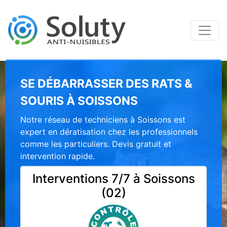
SE DÉBARRASSER DES RATS &
SOURIS À SOISSONS
Notre réseau de techniciens à Soissons est
expert en dératisation chez les professionnels
comme les particuliers. Devis gratuit et
intervention rapide.
Interventions 7/7 à Soissons
(02)