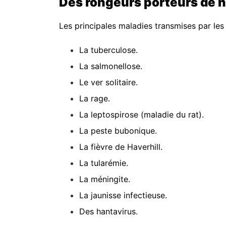
Des rongeurs porteurs de n
Les principales maladies transmises par les r
La tuberculose.
La salmonellose.
Le ver solitaire.
La rage.
La leptospirose (maladie du rat).
La peste bubonique.
La fièvre de Haverhill.
La tularémie.
La méningite.
La jaunisse infectieuse.
Des hantavirus.