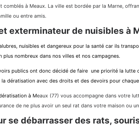
 comblés à Meaux. La ville est bordée par la Marne, offran
mille ou entre amis.
 et exterminateur de nuisibles à
lubres, nuisibles et dangereux pour la santé car ils transpor
 en plus nombreux dans nos villes et nos campagnes.
oirs publics ont donc décidé de faire une priorité la lutte c
a dératisation avec des droits et des devoirs pour chaque 
dératisation à M
eaux (77) vous accompagne dans votre lutte 
urance de ne plus avoir un seul rat dans votre maison ou un 
r se débarrasser des rats, souris