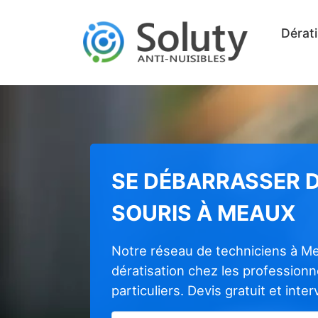
Dérati
SE DÉBARRASSER D
SOURIS À MEAUX
Notre réseau de techniciens à M
dératisation chez les profession
particuliers. Devis gratuit et inte