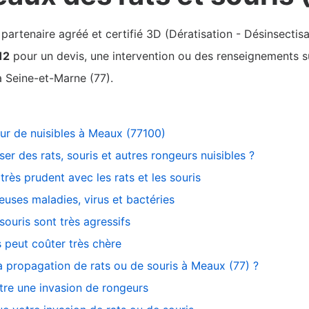
rtenaire agréé et certifié 3D (Dératisation - Désinsectisa
12
pour un devis, une intervention ou des renseignements sur
 Seine-et-Marne (77).
eur de nuisibles à Meaux (77100)
r des rats, souris et autres rongeurs nuisibles ?
 très prudent avec les rats et les souris
uses maladies, virus et bactéries
ouris sont très agressifs
s peut coûter très chère
a propagation de rats ou de souris à Meaux (77) ?
ntre une invasion de rongeurs