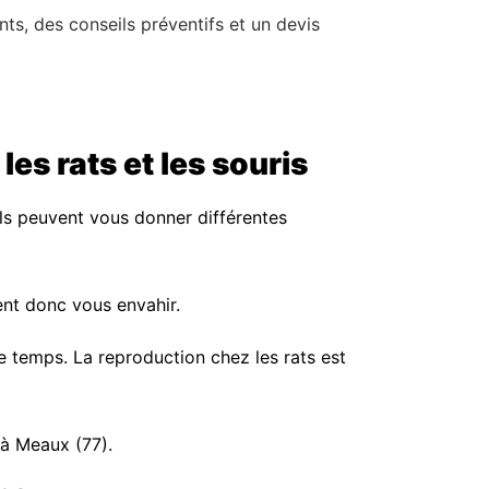
s, des conseils préventifs et un devis
les rats et les souris
 ils peuvent vous donner différentes
ent donc vous envahir.
e temps. La reproduction chez les rats est
s à Meaux (77).