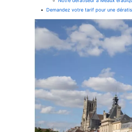
Notre dératiseur à Meaux éradiqu
Demandez votre tarif pour une dératis