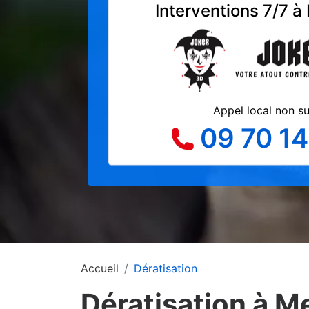
Interventions 7/7 à
Appel local non s
09 70 14
Accueil
Dératisation
Dératisation à Me