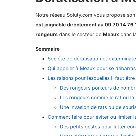
Notre réseau Soluty.com vous propose son pa
est joignable directement au 09 70 14 76 
rongeurs
dans le secteur de
Meaux
dans la
Sommaire
Société de dératisation et exterminat
Qui appeler à Meaux pour se débarrasse
Les raisons pour lesquelles il faut être
Des rongeurs porteurs de nombre
Les rongeurs comme le rat ou la s
Une invasion de rats ou de souri
Comment faire pour éviter ou limiter l
Des petits gestes pour lutter co