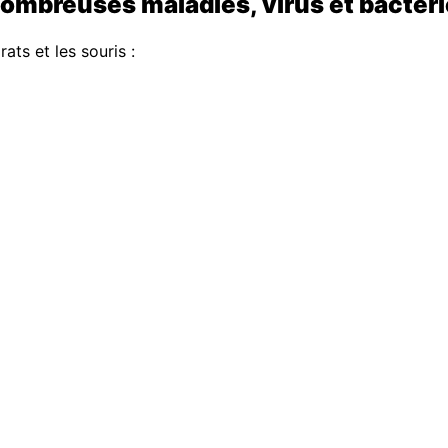
ombreuses maladies, virus et bactér
ats et les souris :