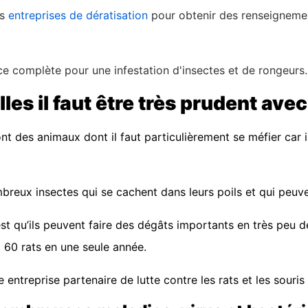
os
entreprises de dératisation
pour obtenir des renseignement
ce complète pour une infestation d'insectes et de rongeurs.
es il faut être très prudent avec 
sont des animaux dont il faut particulièrement se méfier car
mbreux insectes qui se cachent dans leurs poils et qui peuv
st qu’ils peuvent faire des dégâts importants en très peu d
à 60 rats en une seule année.
e entreprise partenaire de lutte contre les rats et les souri