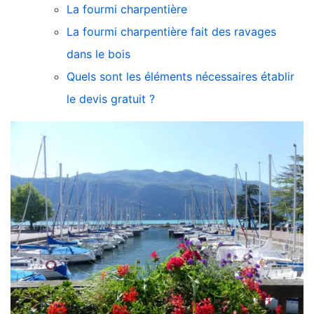
La fourmi charpentière
La fourmi charpentière fait des ravages
dans le bois
Quels sont les éléments nécessaires établir
le devis gratuit ?