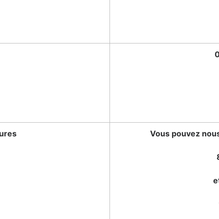
0
tures
Vous pouvez nous 
e