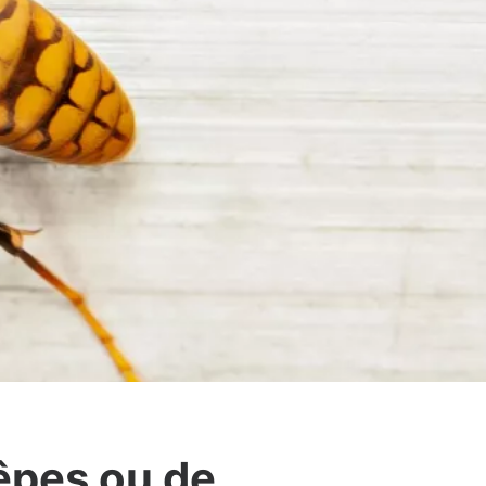
êpes ou de