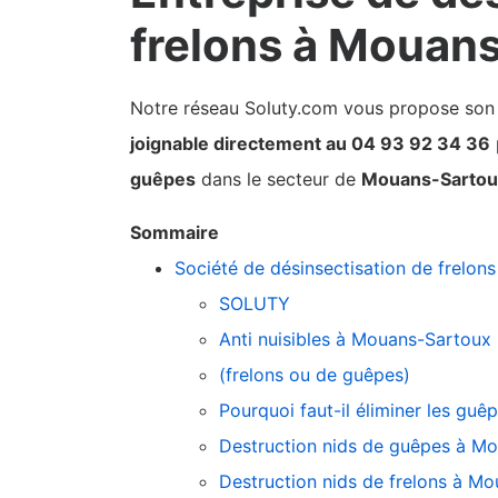
frelons à Mouan
Notre réseau Soluty.com vous propose son pa
joignable directement au 04 93 92 34 36
guêpes
dans le secteur de
Mouans-Sartou
Sommaire
Société de désinsectisation de frelon
SOLUTY
Anti nuisibles à Mouans-Sartoux
(frelons ou de guêpes)
Pourquoi faut-il éliminer les guê
Destruction nids de guêpes à M
Destruction nids de frelons à M