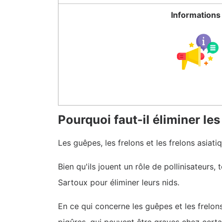
Informations
Pourquoi faut-il éliminer le
Les guêpes, les frelons et les frelons asia
Bien qu'ils jouent un rôle de pollinisateurs
Sartoux pour éliminer leurs nids.
En ce qui concerne les guêpes et les frelon
piqûres, qui peuvent être graves chez certain