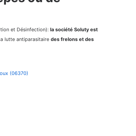
tion et Désinfection):
la société Soluty est
a lutte antiparasitaire
des frelons et des
toux (06370)