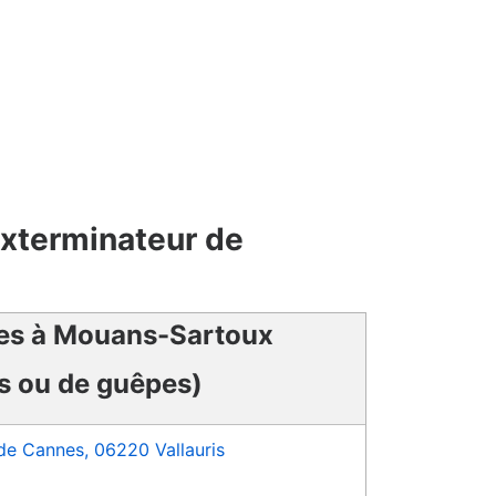
exterminateur de
les à Mouans-Sartoux
ns ou de guêpes)
de Cannes, 06220 Vallauris