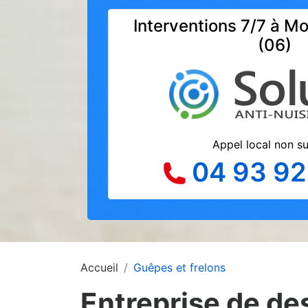
Interventions 7/7 à M
(06)
Appel local non s
04 93 92
Accueil
Guêpes et frelons
Entreprise de de