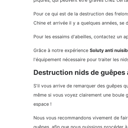
Pour ce qui est de la destruction des frelons
Chine et arrivée il y a quelques années, se 
Pour les essaims d'abeilles, contactez un 
Grâce à notre expérience
Soluty anti nuisib
l'équipement nécessaire pour traiter les nid
Destruction nids de guêpes
S'il vous arrive de remarquer des guêpes qu
même si vous voyez clairement une boule gr
espace !
Nous vous recommandons vivement de fair
guêpes, afin que nous puissions procéder à 