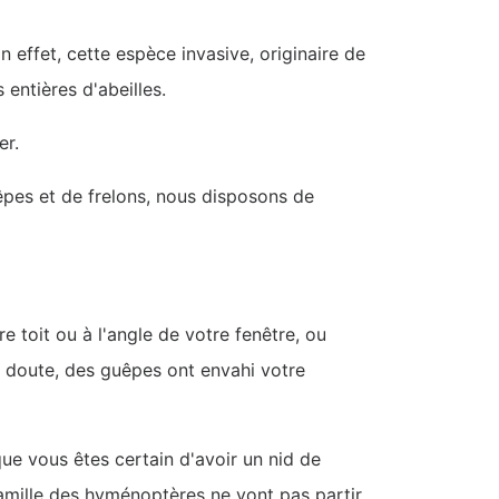
En effet, cette espèce invasive, originaire de
 entières d'abeilles.
er.
êpes et de frelons, nous disposons de
 toit ou à l'angle de votre fenêtre, ou
n doute, des guêpes ont envahi votre
ue vous êtes certain d'avoir un nid de
famille des hyménoptères ne vont pas partir