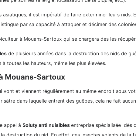
 asiatiques, il est impératif de faire exterminer leurs nids. 
distingue par sa capacité à attaquer et décimer des colonies
apiculteur à Mouans-Sartoux qui se chargera des les récupér
les
de plusieurs années dans la destruction des nids de gu
s à toutes les hauteurs, même les plus élevées.
 à Mouans-Sartoux
i vont et viennent régulièrement au même endroit sous votre
isâtre dans laquelle entrent des guêpes, cela ne fait aucu
e appel à
Soluty anti nuisibles
entreprise spécialisée dès q
la destruction du nid. En effet, ces insectes volants de la 