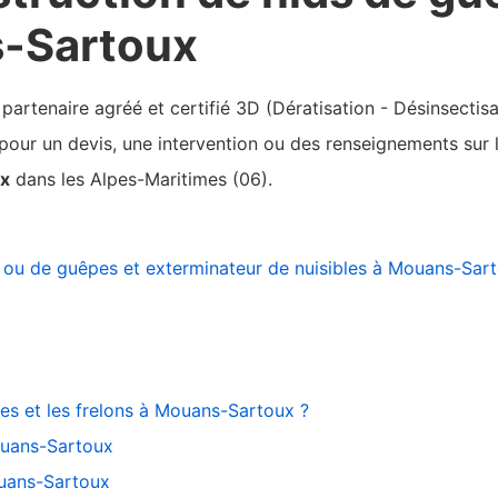
s-Sartoux
rtenaire agréé et certifié 3D (Dératisation - Désinsectisa
pour un devis, une intervention ou des renseignements sur l
x
dans les Alpes-Maritimes (06).
s ou de guêpes et exterminateur de nuisibles à Mouans-Sar
pes et les frelons à Mouans-Sartoux ?
ouans-Sartoux
ouans-Sartoux