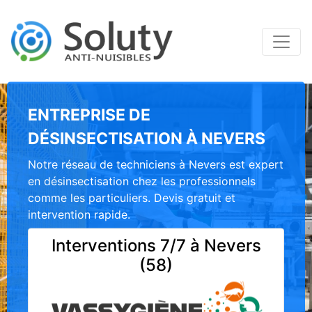
ENTREPRISE DE
DÉSINSECTISATION À NEVERS
Notre réseau de techniciens à Nevers est expert
en désinsectisation chez les professionnels
comme les particuliers. Devis gratuit et
intervention rapide.
Interventions 7/7 à Nevers
(58)