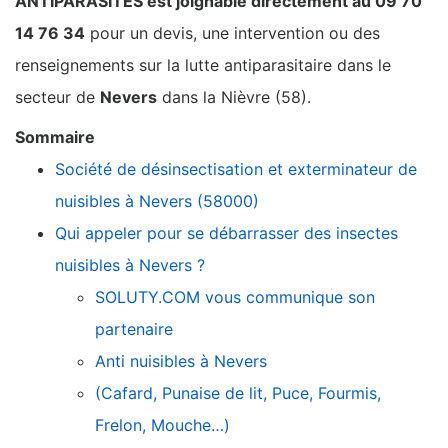
ANTIPARASITES est joignable directement au 09 70
14 76 34
pour un devis, une intervention ou des
renseignements sur la lutte antiparasitaire dans le
secteur de
Nevers
dans la Nièvre (58).
Sommaire
Société de désinsectisation et exterminateur de
nuisibles à Nevers (58000)
Qui appeler pour se débarrasser des insectes
nuisibles à Nevers ?
SOLUTY.COM vous communique son
partenaire
Anti nuisibles à Nevers
(Cafard, Punaise de lit, Puce, Fourmis,
Frelon, Mouche…)