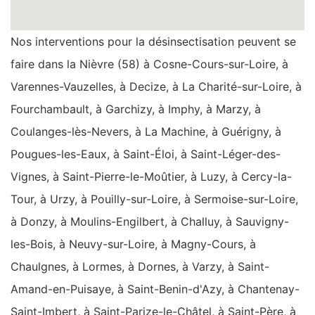
Nos interventions pour la désinsectisation peuvent se
faire dans la Nièvre (58) à Cosne-Cours-sur-Loire, à
Varennes-Vauzelles, à Decize, à La Charité-sur-Loire, à
Fourchambault, à Garchizy, à Imphy, à Marzy, à
Coulanges-lès-Nevers, à La Machine, à Guérigny, à
Pougues-les-Eaux, à Saint-Éloi, à Saint-Léger-des-
Vignes, à Saint-Pierre-le-Moûtier, à Luzy, à Cercy-la-
Tour, à Urzy, à Pouilly-sur-Loire, à Sermoise-sur-Loire,
à Donzy, à Moulins-Engilbert, à Challuy, à Sauvigny-
les-Bois, à Neuvy-sur-Loire, à Magny-Cours, à
Chaulgnes, à Lormes, à Dornes, à Varzy, à Saint-
Amand-en-Puisaye, à Saint-Benin-d'Azy, à Chantenay-
Saint-Imbert, à Saint-Parize-le-Châtel, à Saint-Père, à