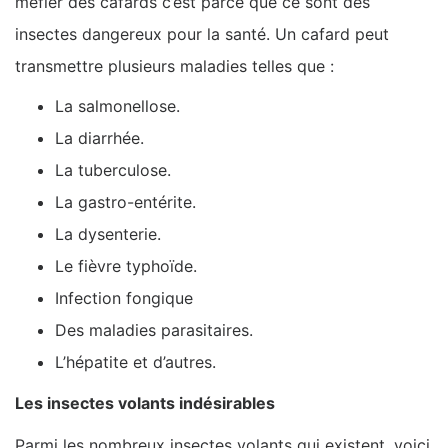
méfier des cafards c’est parce que ce sont des
insectes dangereux pour la santé. Un cafard peut
transmettre plusieurs maladies telles que :
La salmonellose.
La diarrhée.
La tuberculose.
La gastro-entérite.
La dysenterie.
Le fièvre typhoïde.
Infection fongique
Des maladies parasitaires.
L’hépatite et d’autres.
Les insectes volants indésirables
Parmi les nombreux insectes volants qui existent, voici