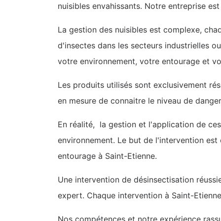
nuisibles envahissants. Notre entreprise est 
La gestion des nuisibles est complexe, chaq
d'insectes dans les secteurs industrielles o
votre environnement, votre entourage et votr
Les produits utilisés sont exclusivement rés
en mesure de connaitre le niveau de dangero
En réalité, la gestion et l'application de ce
environnement. Le but de l'intervention est
entourage à Saint-Etienne.
Une intervention de désinsectisation réussie
expert. Chaque intervention à Saint-Etienne
Nos compétences et notre expérience rassur