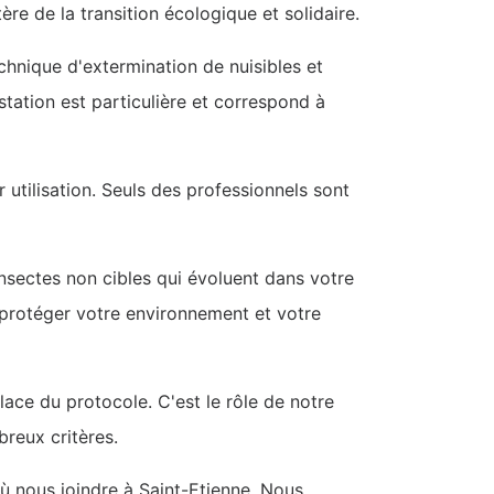
tère de la transition écologique et solidaire.
chnique d'extermination de nuisibles et
station est particulière et correspond à
r utilisation. Seuls des professionnels sont
 insectes non cibles qui évoluent dans votre
e protéger votre environnement et votre
lace du protocole. C'est le rôle de notre
breux critères.
ù nous joindre à Saint-Etienne. Nous