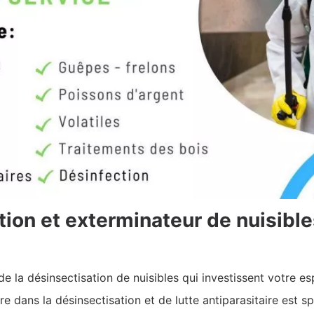
tion et exterminateur de nuisib
 la désinsectisation de nuisibles qui investissent votre e
ire dans la désinsectisation et de lutte antiparasitaire est 