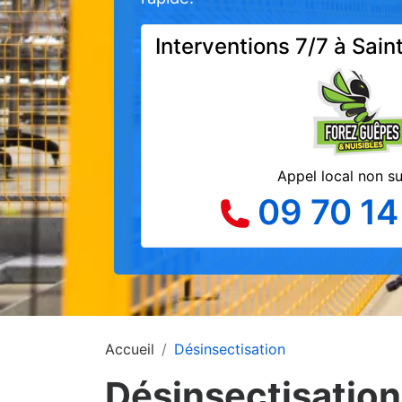
Interventions 7/7 à Sai
Appel local non s
09 70 14
Accueil
Désinsectisation
Désinsectisation