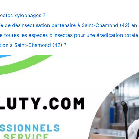
nsectes xylophages ?
té de désinsectisation partenaire à Saint-Chamond (42) en ca
toutes les espèces d’insectes pour une éradication totale
ation à Saint-Chamond (42) ?