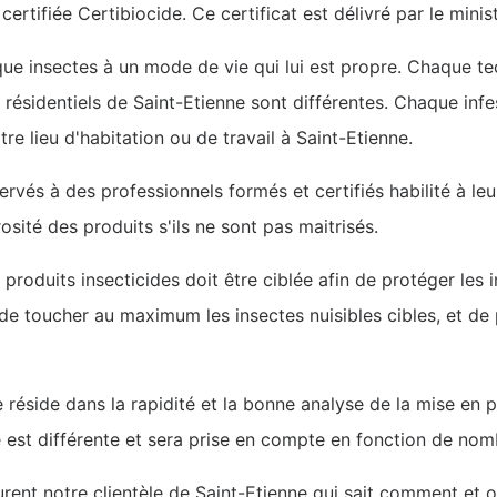
certifiée Certibiocide. Ce certificat est délivré par le minis
ue insectes à un mode de vie qui lui est propre. Chaque te
u résidentiels de Saint-Etienne sont différentes. Chaque infe
e lieu d'habitation ou de travail à Saint-Etienne.
ervés à des professionnels formés et certifiés habilité à leu
sité des produits s'ils ne sont pas maitrisés.
s produits insecticides doit être ciblée afin de protéger les
 de toucher au maximum les insectes nuisibles cibles, et d
 réside dans la rapidité et la bonne analyse de la mise en p
 est différente et sera prise en compte en fonction de nom
ent notre clientèle de Saint-Etienne qui sait comment et o