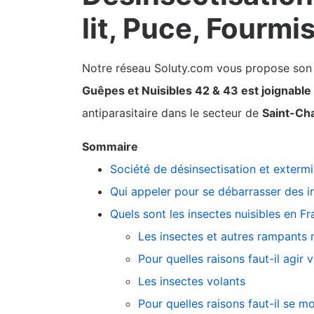
lit, Puce, Fourmi
Notre réseau Soluty.com vous propose son pa
Guêpes et Nuisibles 42 & 43 est joignabl
antiparasitaire dans le secteur de
Saint-C
Sommaire
Société de désinsectisation et exterm
Qui appeler pour se débarrasser des i
Quels sont les insectes nuisibles en Fr
Les insectes et autres rampants n
Pour quelles raisons faut-il agir 
Les insectes volants
Pour quelles raisons faut-il se m