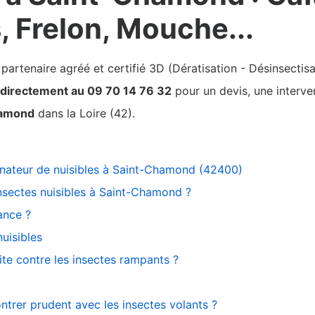
s, Frelon, Mouche...
rtenaire agréé et certifié 3D (Dératisation - Désinsectisa
e directement au 09 70 14 76 32
pour un devis, une interve
hamond
dans la Loire (42).
inateur de nuisibles à Saint-Chamond (42400)
nsectes nuisibles à Saint-Chamond ?
ance ?
uisibles
vite contre les insectes rampants ?
ontrer prudent avec les insectes volants ?