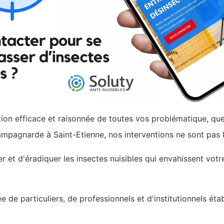
n efficace et raisonnée de toutes vos problématique, que 
pagnarde à Saint-Etienne, nos interventions ne sont pas l
iter et d'éradiquer les insectes nuisibles qui envahissent vo
 de particuliers, de professionnels et d'institutionnels ét