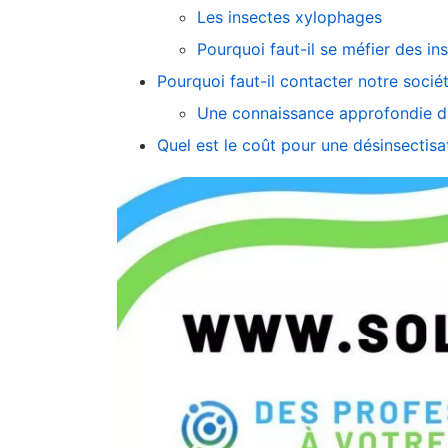
Les insectes xylophages
Pourquoi faut-il se méfier des i
Pourquoi faut-il contacter notre socié
Une connaissance approfondie de 
Quel est le coût pour une désinsectis