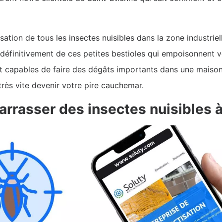
sation de tous les insectes nuisibles dans la zone industri
 définitivement de ces petites bestioles qui empoisonnent vo
nt capables de faire des dégâts importants dans une maison.
très vite devenir votre pire cauchemar.
arrasser des insectes nuisibles