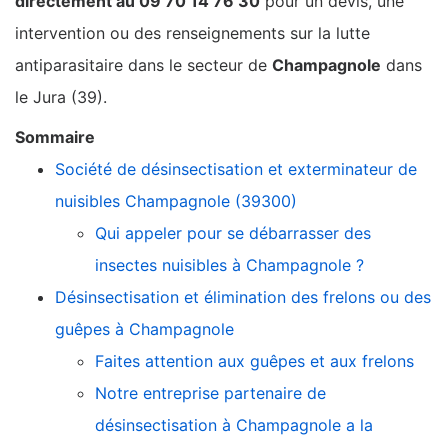
directement au 09 70 14 76 30
pour un devis, une
intervention ou des renseignements sur la lutte
antiparasitaire dans le secteur de
Champagnole
dans
le Jura (39).
Sommaire
Société de désinsectisation et exterminateur de
nuisibles Champagnole (39300)
Qui appeler pour se débarrasser des
insectes nuisibles à Champagnole ?
Désinsectisation et élimination des frelons ou des
guêpes à Champagnole
Faites attention aux guêpes et aux frelons
Notre entreprise partenaire de
désinsectisation à Champagnole a la