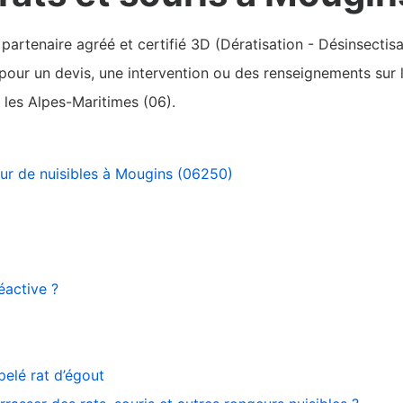
rtenaire agréé et certifié 3D (Dératisation - Désinsectisa
pour un devis, une intervention ou des renseignements sur l
les Alpes-Maritimes (06).
eur de nuisibles à Mougins (06250)
éactive ?
elé rat d’égout