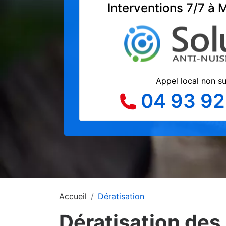
Interventions 7/7 à 
Appel local non s
04 93 92
Accueil
Dératisation
Dératisation des 