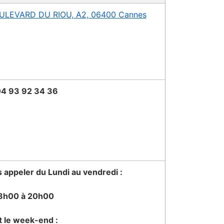
BOULEVARD DU RIOU, A2, 06400 Cannes
4 93 92 34 36
appeler du Lundi au vendredi :
8h00 à 20h00
t le week-end :