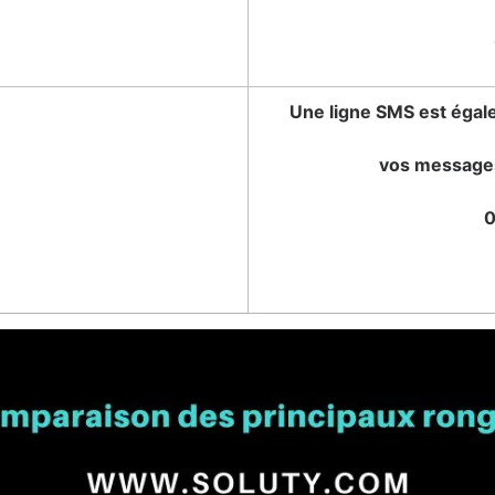
Une ligne SMS est égale
vos message
0