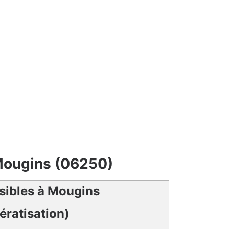
 Mougins (06250)
isibles à Mougins
ératisation)