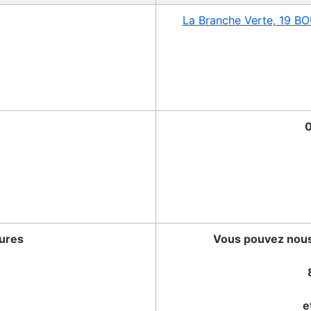
La Branche Verte, 19 
0
tures
Vous pouvez nous 
e