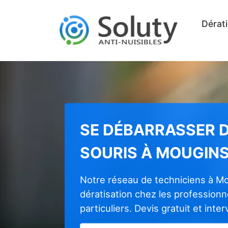
Dérati
SE DÉBARRASSER D
SOURIS À MOUGIN
Notre réseau de techniciens à M
dératisation chez les profession
particuliers. Devis gratuit et inte