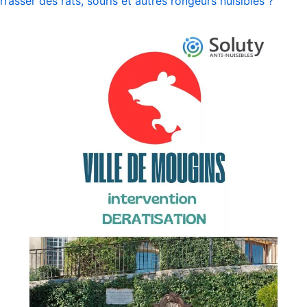
asser des rats, souris et autres rongeurs nuisibles ?