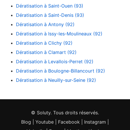
Dératisation à Saint-Ouen (93)
Dératisation à Saint-Denis (93)
Dératisation à Antony (92)
Dératisation à Issy-les-Moulineaux (92)
Dératisation à Clichy (92)
Dératisation à Clamart (92)
Dératisation à Levallois-Perret (92)
Dératisation à Boulogne-Billancourt (92)
Dératisation à Neuilly-sur-Seine (92)
© Soluty. Tous droits réservés.
Blog
|
Youtube
|
Facebook
|
Instagram
|