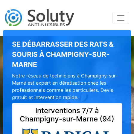
SE DÉBARRASSER DES RATS &
SOURIS À CHAMPIGNY-SUR-
MARNE
Notre réseau de techniciens à Champigny-sur-
Marne est expert en dératisation chez les
professionnels comme les particuliers. Devis
gratuit et intervention rapide.
Interventions 7/7 à
Champigny-sur-Marne (94)