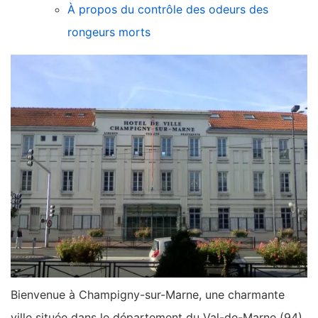
À propos du contrôle des odeurs des
rongeurs morts
Bienvenue à Champigny-sur-Marne, une charmante
ville située dans le département du Val-de-Marne (94).