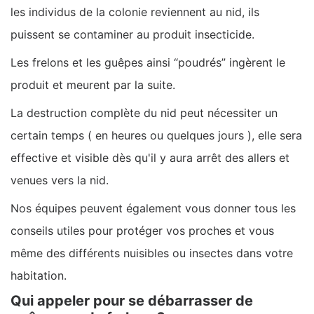
les individus de la colonie reviennent au nid, ils
puissent se contaminer au produit insecticide.
Les frelons et les guêpes ainsi “poudrés” ingèrent le
produit et meurent par la suite.
La destruction complète du nid peut nécessiter un
certain temps ( en heures ou quelques jours ), elle sera
effective et visible dès qu'il y aura arrêt des allers et
venues vers la nid.
Nos équipes peuvent également vous donner tous les
conseils utiles pour protéger vos proches et vous
même des différents nuisibles ou insectes dans votre
habitation.
Qui appeler pour se débarrasser de