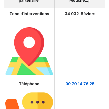
partenaire
Mouche…)
Zone d'interventions
34 032 Béziers
Téléphone
09 70 14 76 25