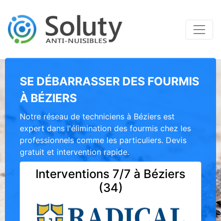
SE DÉBARRASSER DES FOURMIS
À BÉZIERS
Notre réseau de techniciens à Béziers est
expert dans l'élimination des fourmis chez les
professionnels comme les particuliers. Devis
gratuit et intervention rapide.
Interventions 7/7 à Béziers
(34)