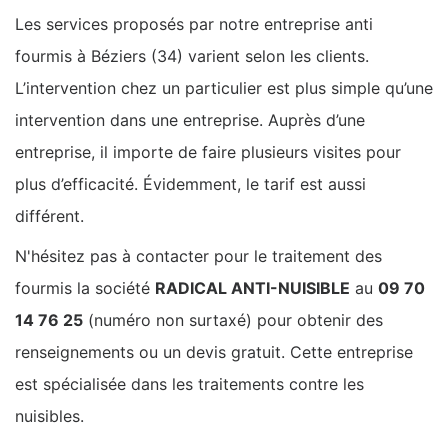
Les services proposés par notre entreprise anti
fourmis à Béziers (34) varient selon les clients.
L’intervention chez un particulier est plus simple qu’une
intervention dans une entreprise. Auprès d’une
entreprise, il importe de faire plusieurs visites pour
plus d’efficacité. Évidemment, le tarif est aussi
différent.
N'hésitez pas à contacter pour le traitement des
fourmis la société
RADICAL ANTI-NUISIBLE
au
09 70
14 76 25
(numéro non surtaxé) pour obtenir des
renseignements ou un devis gratuit. Cette entreprise
est spécialisée dans les traitements contre les
nuisibles.