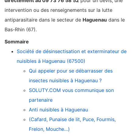
directement au 09 73 76 58 52
pour un devis, une
intervention ou des renseignements sur la lutte
antiparasitaire dans le secteur de
Haguenau
dans le
Bas-Rhin (67).
Sommaire
Société de désinsectisation et exterminateur de
nuisibles à Haguenau (67500)
Qui appeler pour se débarrasser des
insectes nuisibles à Haguenau ?
SOLUTY.COM vous communique son
partenaire
Anti nuisibles à Haguenau
(Cafard, Punaise de lit, Puce, Fourmis,
Frelon, Mouche…)