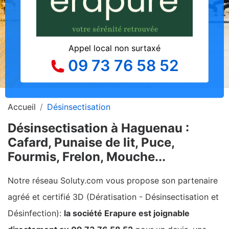
Appel local non surtaxé
09 73 76 58 52
Accueil
Désinsectisation
Désinsectisation à Haguenau :
Cafard, Punaise de lit, Puce,
Fourmis, Frelon, Mouche...
Notre réseau Soluty.com vous propose son partenaire
agréé et certifié 3D (Dératisation - Désinsectisation et
Désinfection):
la société Erapure est joignable