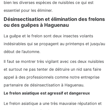
bien les diverses espèces de nuisibles ce qui est
essentiel pour les éliminer.
Désinsectisation et élimination des frelons
ou des guêpes à Haguenau
La guêpe et le frelon sont deux insectes volants
indésirables qui se propagent au printemps et jusqu’au
début de l’automne.
Il faut se montrer très vigilant avec ces deux nuisibles
et surtout ne pas tenter de détruire un nid sans faire
appel à des professionnels comme notre entreprise
partenaire de désinsectisation à Haguenau.
Le frelon asiatique est agressif et dangereux
Le frelon asiatique a une très mauvaise réputation et