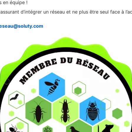
s en équipe !
rassurant d’intégrer un réseau et ne plus être seul face à l’ad
eseau@soluty.com