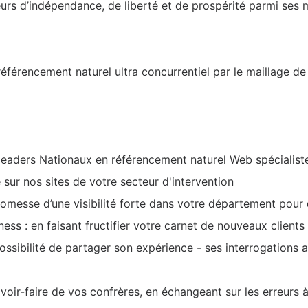
eurs d’indépendance, de liberté et de prospérité parmi ses
référencement naturel ultra concurrentiel par le maillage de
es leaders Nationaux en référencement naturel Web spéciali
é sur nos sites de votre secteur d'intervention
promesse d’une visibilité forte dans votre département pour
ess : en faisant fructifier votre carnet de nouveaux clients
possibilité de partager son expérience - ses interrogations 
avoir-faire de vos confrères, en échangeant sur les erreurs 