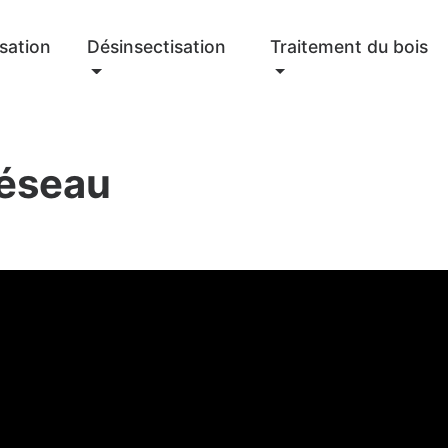
sation
Désinsectisation
Traitement du bois
réseau